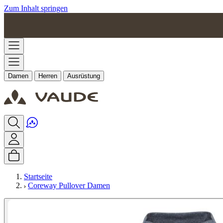
Zum Inhalt springen
Damen
Herren
Ausrüstung
Startseite
Coreway Pullover Damen