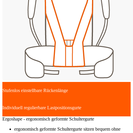
Stufenlos einstellbare Rückenlänge
Individuell regulierbare Lastpositionsgurte
Ergoshape - ergonomisch geformte Schultergurte
ergonomisch geformte Schultergurte sitzen bequem ohne