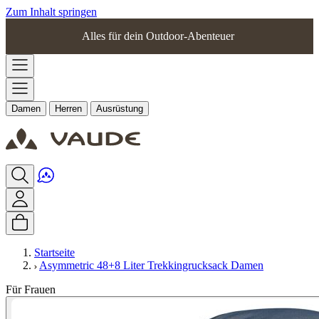
Zum Inhalt springen
Alles für dein Outdoor-Abenteuer
Damen
Herren
Ausrüstung
Startseite
Asymmetric 48+8 Liter Trekkingrucksack Damen
Für Frauen