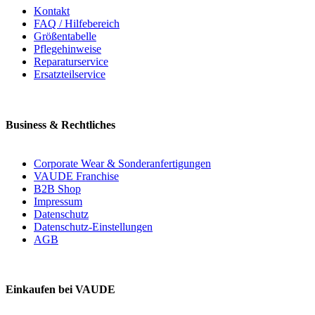
Kontakt
FAQ / Hilfebereich
Größentabelle
Pflegehinweise
Reparaturservice
Ersatzteilservice
Business & Rechtliches
Corporate Wear & Sonderanfertigungen
VAUDE Franchise
B2B Shop
Impressum
Datenschutz
Datenschutz-Einstellungen
AGB
Einkaufen bei VAUDE