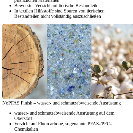
pflanzlichen Materialien
Bewusster Verzicht auf tierische Bestandteile
In textilen Hilfsstoffe sind Spuren von tierischen
Bestandteilen nicht vollständig auszuschließen
NoPFAS Finish – wasser- und schmutzabweisende Ausrüstung
wasser- und schmutzabweisende Ausrüstung auf dem
Oberstoff
Verzicht auf Fluorcarbone, sogenannte PFAS-/PFC-
Chemikalien