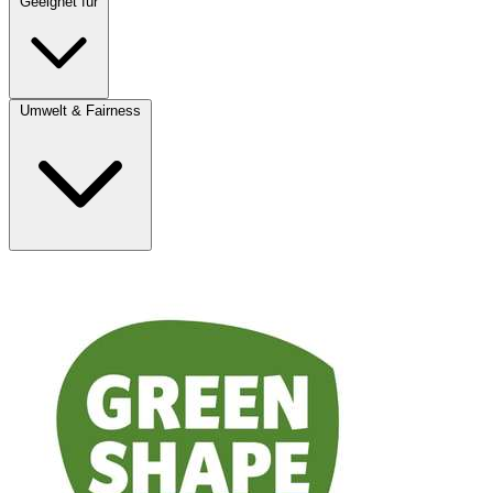
Geeignet für
Umwelt & Fairness