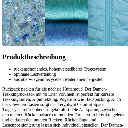
Produktbeschreibung
rückenschonendes, höhenverstellbares Tragesystem
optimale Lastverteilung
aus überwiegend recycelten Materialien hergestellt
Rucksack packen für die nächste Hüttentour! Der Damen-
Trekkingrucksack mit 48 Liter Volumen ist perfekt für kürzere
Trekkingtouren, Alpintrekking, Pilgern sowie Backpacking. Auch
bei schweren Lasten sorgt das Tergolight Comfort Space-
Tragesystem für hohen Tragekomfort: Die Aussparung zwischen
den unteren Rückenpolstern nimmt den Druck vom Iliosakralgelenk
und entlastet den unteren Rücken. Rückenlänge und
Lastenpositionierung lassen sich individuell einstellen. Der Damen-