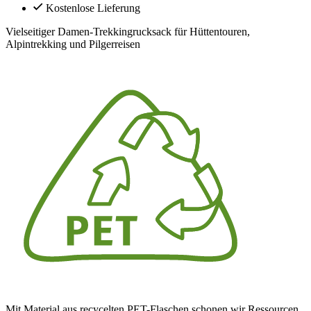
Kostenlose Lieferung
Vielseitiger Damen-Trekkingrucksack für Hüttentouren,
Alpintrekking und Pilgerreisen
Mit Material aus recycelten PET-Flaschen schonen wir Ressourcen.