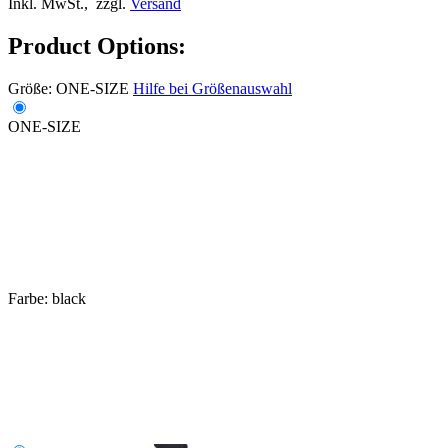
Inkl. MwSt.,
zzgl.
Versand
Product Options:
Größe:
ONE-SIZE
Hilfe bei Größenauswahl
ONE-SIZE
Farbe:
black