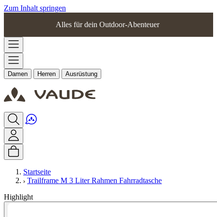
Zum Inhalt springen
Alles für dein Outdoor-Abenteuer
Damen
Herren
Ausrüstung
Startseite
Trailframe M 3 Liter Rahmen Fahrradtasche
Highlight