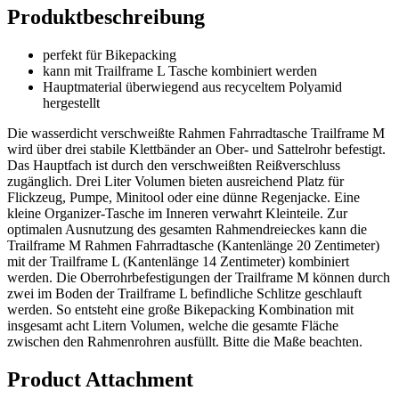
Produktbeschreibung
perfekt für Bikepacking
kann mit Trailframe L Tasche kombiniert werden
Hauptmaterial überwiegend aus recyceltem Polyamid
hergestellt
Die wasserdicht verschweißte Rahmen Fahrradtasche Trailframe M
wird über drei stabile Klettbänder an Ober- und Sattelrohr befestigt.
Das Hauptfach ist durch den verschweißten Reißverschluss
zugänglich. Drei Liter Volumen bieten ausreichend Platz für
Flickzeug, Pumpe, Minitool oder eine dünne Regenjacke. Eine
kleine Organizer-Tasche im Inneren verwahrt Kleinteile. Zur
optimalen Ausnutzung des gesamten Rahmendreieckes kann die
Trailframe M Rahmen Fahrradtasche (Kantenlänge 20 Zentimeter)
mit der Trailframe L (Kantenlänge 14 Zentimeter) kombiniert
werden. Die Oberrohrbefestigungen der Trailframe M können durch
zwei im Boden der Trailframe L befindliche Schlitze geschlauft
werden. So entsteht eine große Bikepacking Kombination mit
insgesamt acht Litern Volumen, welche die gesamte Fläche
zwischen den Rahmenrohren ausfüllt. Bitte die Maße beachten.
Product Attachment