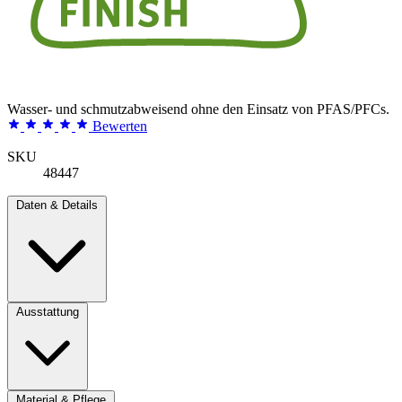
Wasser- und schmutzabweisend ohne den Einsatz von PFAS/PFCs.
Bewerten
SKU
48447
Daten & Details
Ausstattung
Material & Pflege