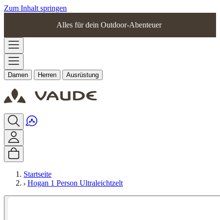
Zum Inhalt springen
Alles für dein Outdoor-Abenteuer
Damen
Herren
Ausrüstung
Startseite
Hogan 1 Person Ultraleichtzelt