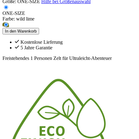
Größe:
ONE-SIZE
Hilfe bei Größenauswahl
ONE-SIZE
Farbe:
wild lime
In den Warenkorb
Kostenlose Lieferung
5 Jahre Garantie
Freistehendes 1 Personen Zelt für Ultraleicht-Abenteuer