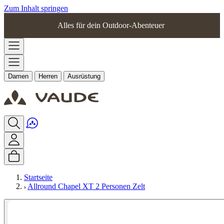
Zum Inhalt springen
Alles für dein Outdoor-Abenteuer
Damen
Herren
Ausrüstung
Startseite
Allround Chapel XT 2 Personen Zelt