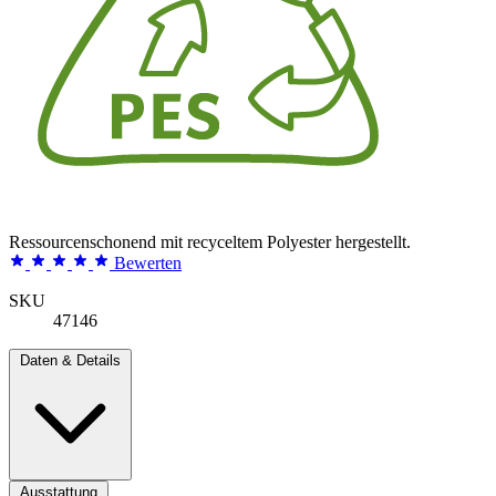
Ressourcenschonend mit recyceltem Polyester hergestellt.
Bewerten
SKU
47146
Daten & Details
Ausstattung