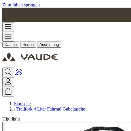
Zum Inhalt springen
Damen
Herren
Ausrüstung
Startseite
Trailfork 4 Liter Fahrrad Gabeltasche
Highlight