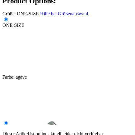
Product Options:
Größe:
ONE-SIZE
Hilfe bei Größenauswahl
ONE-SIZE
Farbe:
agave
Dieser Artikel ist online aktuell leider nicht verfügbar.