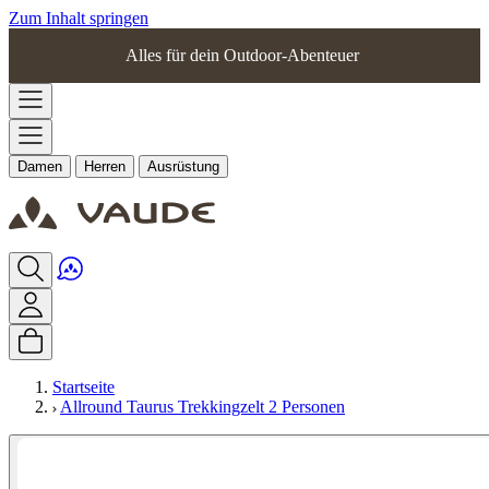
Zum Inhalt springen
Alles für dein Outdoor-Abenteuer
Damen
Herren
Ausrüstung
Startseite
Allround Taurus Trekkingzelt 2 Personen