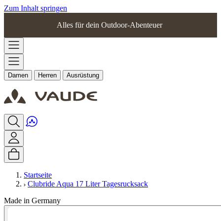
Zum Inhalt springen
Alles für dein Outdoor-Abenteuer
Damen
Herren
Ausrüstung
Startseite
Clubride Aqua 17 Liter Tagesrucksack
Made in Germany