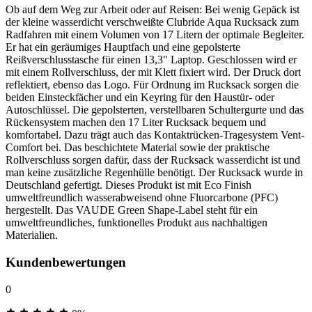
Ob auf dem Weg zur Arbeit oder auf Reisen: Bei wenig Gepäck ist
der kleine wasserdicht verschweißte Clubride Aqua Rucksack zum
Radfahren mit einem Volumen von 17 Litern der optimale Begleiter.
Er hat ein geräumiges Hauptfach und eine gepolsterte
Reißverschlusstasche für einen 13,3" Laptop. Geschlossen wird er
mit einem Rollverschluss, der mit Klett fixiert wird. Der Druck dort
reflektiert, ebenso das Logo. Für Ordnung im Rucksack sorgen die
beiden Einsteckfächer und ein Keyring für den Haustür- oder
Autoschlüssel. Die gepolsterten, verstellbaren Schultergurte und das
Rückensystem machen den 17 Liter Rucksack bequem und
komfortabel. Dazu trägt auch das Kontaktrücken-Tragesystem Vent-
Comfort bei. Das beschichtete Material sowie der praktische
Rollverschluss sorgen dafür, dass der Rucksack wasserdicht ist und
man keine zusätzliche Regenhülle benötigt. Der Rucksack wurde in
Deutschland gefertigt. Dieses Produkt ist mit Eco Finish
umweltfreundlich wasserabweisend ohne Fluorcarbone (PFC)
hergestellt. Das VAUDE Green Shape-Label steht für ein
umweltfreundliches, funktionelles Produkt aus nachhaltigen
Materialien.
Kundenbewertungen
0