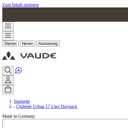
Zum Inhalt springen
Damen
Herren
Ausrüstung
Startseite
Clubride Urban 17 Liter Daypack
Made in Germany