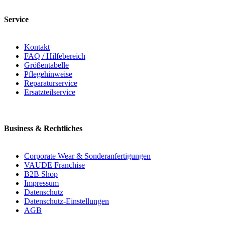
Service
Kontakt
FAQ / Hilfebereich
Größentabelle
Pflegehinweise
Reparaturservice
Ersatzteilservice
Business & Rechtliches
Corporate Wear & Sonderanfertigungen
VAUDE Franchise
B2B Shop
Impressum
Datenschutz
Datenschutz-Einstellungen
AGB