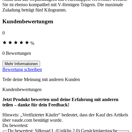
Sie ist ebenso kompatibel mit V-förmigen Trägern. Die maximale
Zuladung beträgt fünf Kilogramm.
Kundenbewertungen
0
%
0 Bewertungen
Mehr Informationen
Bewertung schreiben
Teile deine Meinung mit anderen Kunden
Kundenbewertungen
Jetzt Produkt bewerten und deine Erfahrung mit anderen
teilen – danke für dein Feedback!
Hinweis: „Verifizierter Käufer“ bedeutet, dass der Kauf des Artikels
über vaude.com bestätigt wurde.
Du bewertest:
Du bewertest:
Silkroad L (Uniklip 2.0) Gepäckträgertasche