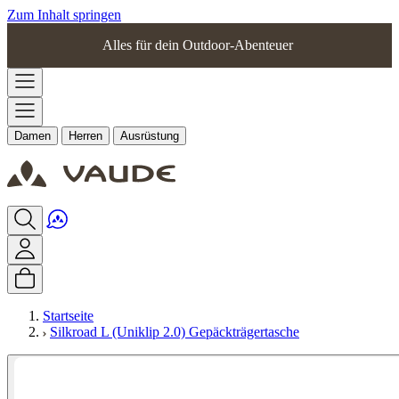
Zum Inhalt springen
Alles für dein Outdoor-Abenteuer
Damen
Herren
Ausrüstung
Startseite
Silkroad L (Uniklip 2.0) Gepäckträgertasche