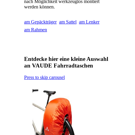
nach Möglichkeit werkzeuglos montiert
werden können.
am Gepäckträger
am Sattel
am Lenker
am Rahmen
Entdecke hier eine kleine Auswahl
an VAUDE Fahrradtaschen
Press to skip carousel