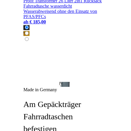
Proof Transformer 26 Liter 2in1 Rucksack
Fahrradtasche wasserdicht
Wasserabweisend ohne den Einsatz von
PFAS/PFCs
ab
€ 185,00
Made in Germany
Am Gepäckträger
Fahrradtaschen
befestigen