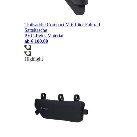
Trailsaddle Compact M 6 Liter Fahrrad
Satteltasche
PVC-freies Material
ab
€ 100,00
Highlight