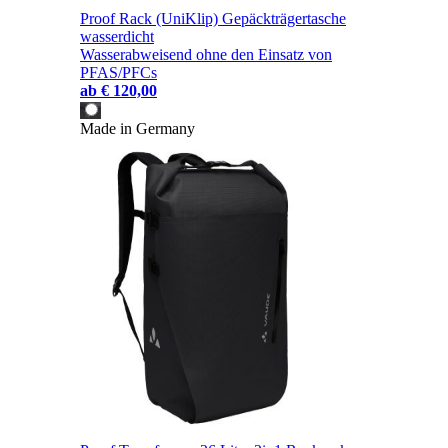
Proof Rack (UniKlip) Gepäckträgertasche
wasserdicht
Wasserabweisend ohne den Einsatz von
PFAS/PFCs
ab
€ 120,00
Made in Germany