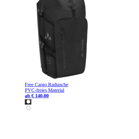
Free Cargo Radtasche
PVC-freies Material
ab
€ 140,00