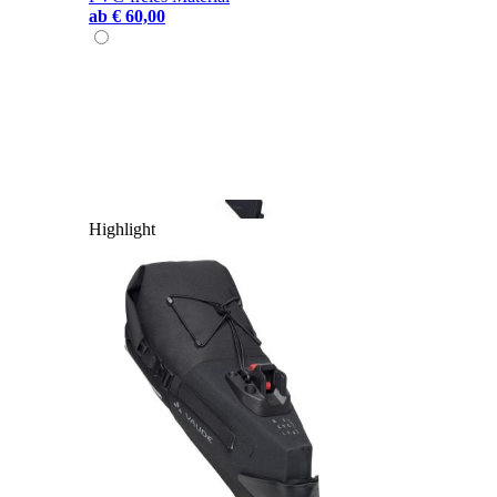
ab
€ 60,00
Highlight