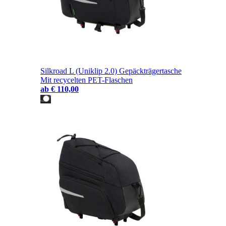
Silkroad L (Uniklip 2.0) Gepäckträgertasche
Mit recycelten PET-Flaschen
ab
€ 110,00