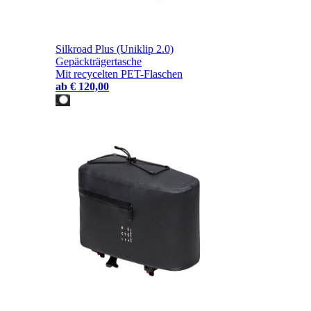
Silkroad Plus (Uniklip 2.0)
Gepäckträgertasche
Mit recycelten PET-Flaschen
ab
€ 120,00