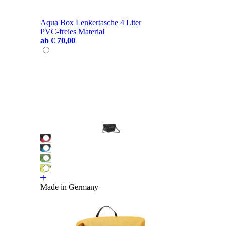
Aqua Box Lenkertasche 4 Liter
PVC-freies Material
ab
€ 70,00
Made in Germany