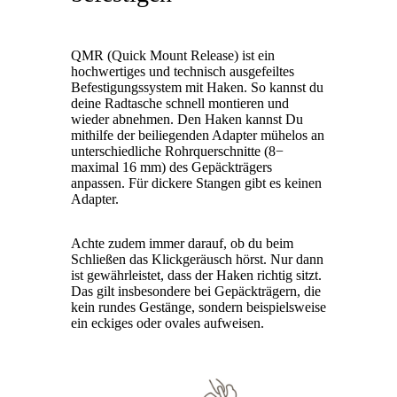
QMR (Quick Mount Release) ist ein
hochwertiges und technisch ausgefeiltes
Befestigungssystem mit Haken. So kannst du
deine Radtasche schnell montieren und
wieder abnehmen. Den Haken kannst Du
mithilfe der beiliegenden Adapter mühelos an
unterschiedliche Rohrquerschnitte (8−
maximal 16 mm) des Gepäckträgers
anpassen. Für dickere Stangen gibt es keinen
Adapter.
Achte zudem immer darauf, ob du beim
Schließen das Klickgeräusch hörst. Nur dann
ist gewährleistet, dass der Haken richtig sitzt.
Das gilt insbesondere bei Gepäckträgern, die
kein rundes Gestänge, sondern beispielsweise
ein eckiges oder ovales aufweisen.