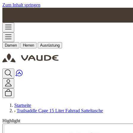
Zum Inhalt springen
Damen
Herren
Ausrüstung
Startseite
Trailsaddle Cage 15 Liter Fahrrad Satteltasche
Highlight