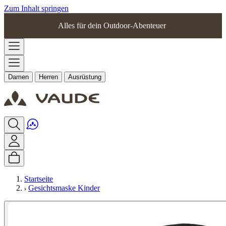
Zum Inhalt springen
Alles für dein Outdoor-Abenteuer
Damen
Herren
Ausrüstung
Startseite
Gesichtsmaske Kinder