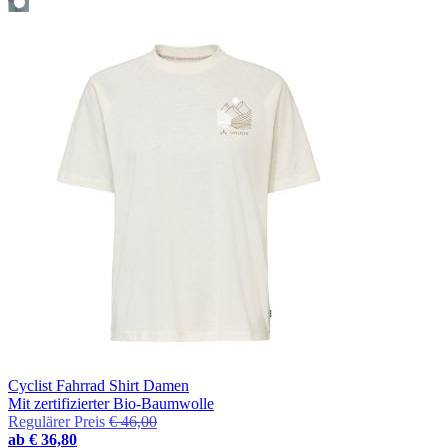
Cyclist Fahrrad Shirt Damen
Mit zertifizierter Bio-Baumwolle
Regulärer Preis
€ 46,00
ab
€ 36,80