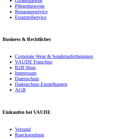
Größentabelle
Pflegehinweise
Reparaturservice
Ersatzteilservice
Business & Rechtliches
Corporate Wear & Sonderanfertigungen
VAUDE Franchise
B2B Shop
Impressum
Datenschutz
Datenschutz-Einstellungen
AGB
Einkaufen bei VAUDE
Versand
Ruecksendung