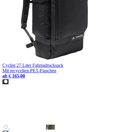
Cyclist 27 Liter Fahrradrucksack
Mit recycelten PET-Flaschen
ab
€ 165,00