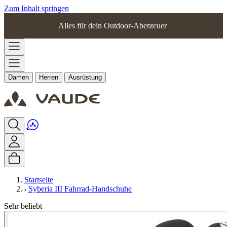
Zum Inhalt springen
Alles für dein Outdoor-Abenteuer
Damen
Herren
Ausrüstung
Startseite
Syberia III Fahrrad-Handschuhe
Sehr beliebt