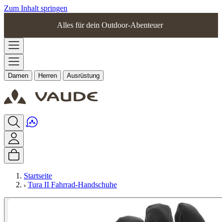
Zum Inhalt springen
Alles für dein Outdoor-Abenteuer
Damen
Herren
Ausrüstung
Startseite
Tura II Fahrrad-Handschuhe