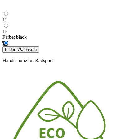
11
12
Farbe:
black
In den Warenkorb
Handschuhe für Radsport