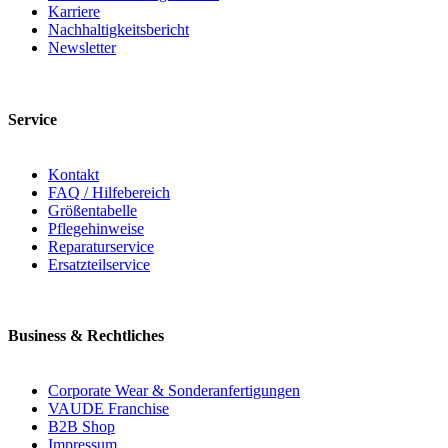
Karriere
Nachhaltigkeitsbericht
Newsletter
Service
Kontakt
FAQ / Hilfebereich
Größentabelle
Pflegehinweise
Reparaturservice
Ersatzteilservice
Business & Rechtliches
Corporate Wear & Sonderanfertigungen
VAUDE Franchise
B2B Shop
Impressum