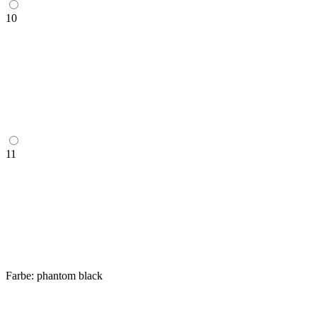
10
11
Farbe:
phantom black