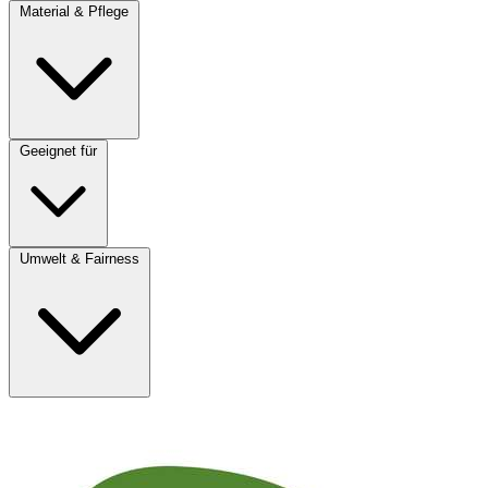
Material & Pflege
Geeignet für
Umwelt & Fairness