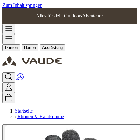
Zum Inhalt springen
Alles für dein Outdoor-Abenteuer
Damen
Herren
Ausrüstung
Startseite
Rhonen V Handschuhe