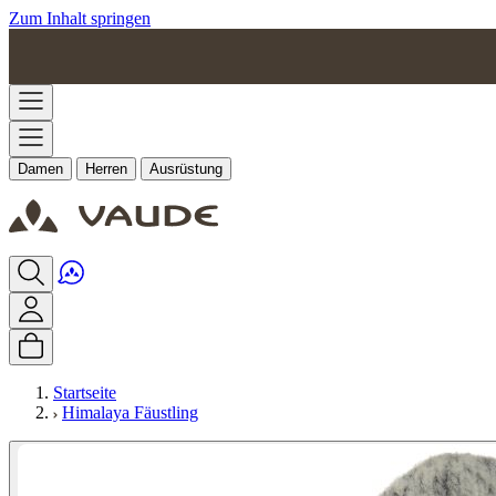
Zum Inhalt springen
Damen
Herren
Ausrüstung
Startseite
Himalaya Fäustling