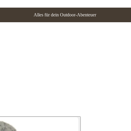
Alles für dein Outdoor-Abenteuer