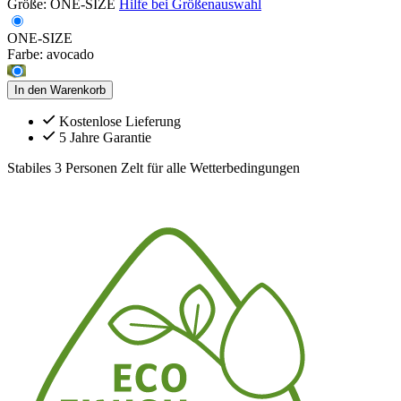
Größe:
ONE-SIZE
Hilfe bei Größenauswahl
ONE-SIZE
Farbe:
avocado
In den Warenkorb
Kostenlose Lieferung
5 Jahre Garantie
Stabiles 3 Personen Zelt für alle Wetterbedingungen