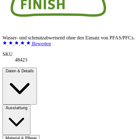
Wasser- und schmutzabweisend ohne den Einsatz von PFAS/PFCs.
Bewerten
SKU
48423
Daten & Details
Ausstattung
Material & Pflege