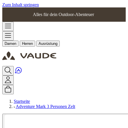
Zum Inhalt springen
Alles für dein Outdoor-Abenteuer
Damen
Herren
Ausrüstung
Startseite
Adventure Mark 3 Personen Zelt