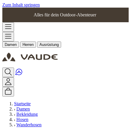
Zum Inhalt springen
Alles für dein Outdoor-Abenteuer
Damen
Herren
Ausrüstung
Startseite
Damen
Bekleidung
Hosen
Wanderhosen