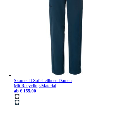
Skomer II Softshellhose Damen
Mit Recycling-Material
ab
€ 155,00