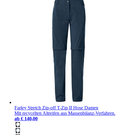
Farley Stretch Zip-off T-Zip II Hose Damen
Mit recycelten Altreifen aus Massenbilanz-Verfahren.
ab
€ 140,00