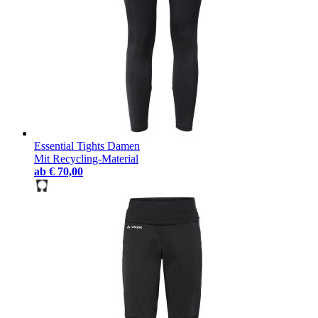
Essential Tights Damen
Mit Recycling-Material
ab
€ 70,00