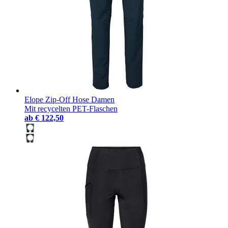
Elope Zip-Off Hose Damen
Mit recycelten PET-Flaschen
ab
€ 122,50