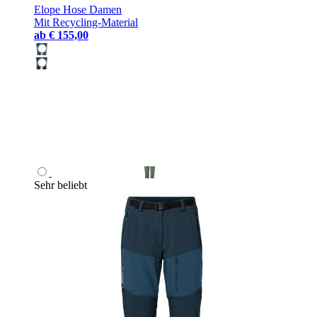
Elope Hose Damen
Mit Recycling-Material
ab
€ 155,00
Sehr beliebt