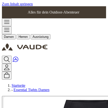
Zum Inhalt springen
Alles für dein Outdoor-Abenteuer
Damen
Herren
Ausrüstung
Startseite
Essential Tights Damen