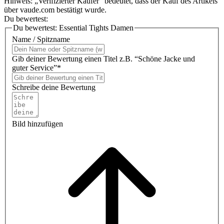
Hinweis: „Verifizierter Käufer“ bedeutet, dass der Kauf des Artikels
über vaude.com bestätigt wurde.
Du bewertest:
Du bewertest:
Essential Tights Damen
Name / Spitzname
Gib deiner Bewertung einen Titel z.B. “Schöne Jacke und
guter Service”*
Schreibe deine Bewertung
Bild hinzufügen