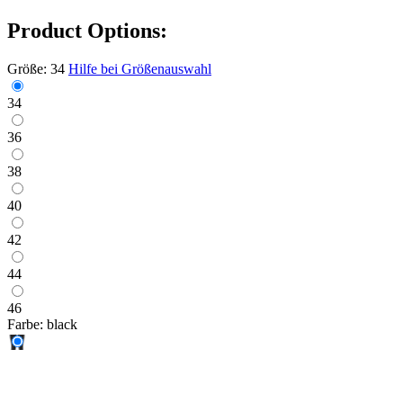
Product Options:
Größe:
34
Hilfe bei Größenauswahl
34
36
38
40
42
44
46
Farbe:
black