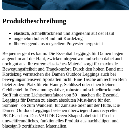
Produktbeschreibung
elastisch, schnelltrocknend und angenehm auf der Haut
angenehm hoher Bund mit Kordelzug
überwiegend aus recyceltem Polyester hergestellt
Bequemer geht es kaum: Die Essential Leggings für Damen liegen
angenehm auf der Haut, zwicken nirgendwo und sehen dabei auch
noch gut aus. Ihr extrem elastisches Material sorgt für maximale
Bewegungsfreiheit und Tragekomfort. Durch den hohen Bund mit
Kordelzug verrutschen die Damen Outdoor Leggings auch bei
bewegungsintensiven Sportarten nicht. Eine Tasche am rechten Bein
bietet zudem Platz für ein Handy, Schlüssel oder einen kleinen
Geldbeutel. In Der atmungsaktive, robuste und schnelltrocknende
Stoff mit einem Lichtschutzfaktor von 50+ machen die Essential
Leggings für Damen zu einem absoluten Must-have für den
Sommer - ob zum Wandern, für Zuhause oder auf der Hütte. Die
Damen Outdoor Leggings bestehen überwiegend aus recycelten
PET-Flaschen. Das VAUDE Green Shape-Label steht für ein
umweltfreundliches, funktionelles Produkt aus nachhaltigen und
bluesign® zertifizierten Materialien.