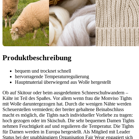
Produktbeschreibung
bequem und trocknet schnell
hervorragende Temperaturregulierung
Hauptmaterial überwiegend aus Wolle hergestellt
Ob auf Skitour oder beim ausgedehnten Schneeschuhwandern –
Kälte ist Teil des Spaßes. Vor allem wenn frau die Monviso Tights
mit Wolle daruntergezogen hat. Durch die wenigen Nähte werden
Scheuerstellen vermieden; der breiter gehaltene Beinabschluss
macht es möglich, die Tights nach individueller Vorliebe zu tragen:
hoch gezogen oder im Skischuh. Die sehr bequemen Damen Tights
nehmen Feuchtigkeit auf und regulieren die Temperatur. Die Tights
für Damen werden in Europa hergestellt. Als Mitglied mit Leader
Status bei der unabhängigen Organisation Fair Wear engagiert sich