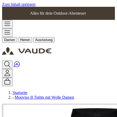
Zum Inhalt springen
Alles für dein Outdoor-Abenteuer
Damen
Herren
Ausrüstung
Startseite
Monviso II Tights mit Wolle Damen