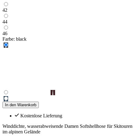
42
44
46
Farbe:
black
In den Warenkorb
Kostenlose Lieferung
Winddichte, wasserabweisende Damen Softshellhose für Skitouren
im alpinen Gelände