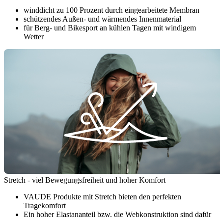
winddicht zu 100 Prozent durch eingearbeitete Membran
schützendes Außen- und wärmendes Innenmaterial
für Berg- und Bikesport an kühlen Tagen mit windigem
Wetter
Stretch - viel Bewegungsfreiheit und hoher Komfort
VAUDE Produkte mit Stretch bieten den perfekten
Tragekomfort
Ein hoher Elastananteil bzw. die Webkonstruktion sind dafür