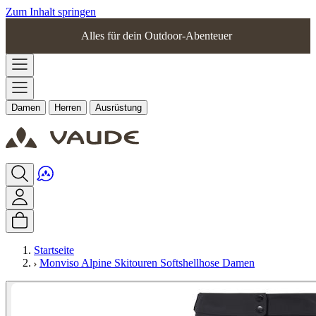
Zum Inhalt springen
Alles für dein Outdoor-Abenteuer
Damen
Herren
Ausrüstung
Startseite
Monviso Alpine Skitouren Softshellhose Damen