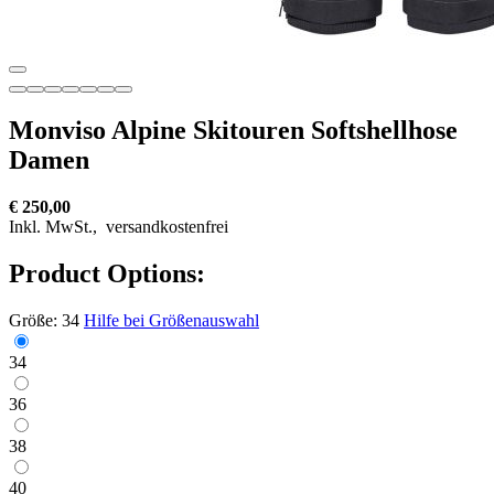
Monviso Alpine Skitouren Softshellhose
Damen
€ 250,00
Inkl. MwSt.,
versandkostenfrei
Product Options:
Größe:
34
Hilfe bei Größenauswahl
34
36
38
40