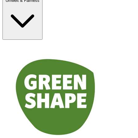
Umwelt & Fairness