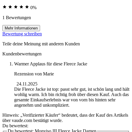
0%
1 Bewertungen
Mehr Informationen
Bewertung schreiben
Teile deine Meinung mit anderen Kunden
Kundenbewertungen
Warmer Applaus für diese Fleece Jacke
Rezension von
Marie
24.11.2025
Die Fleece Jacke ist top: passt sehr gut, ist schön lang und hält
wohlig warm. Ich bin richtig froh über diesen Kauf. Auch das
gesamte Einkaufserlebnis war von vorn bis hinten sehr
angenehm und unkompliziert.
Hinweis: „Verifizierter Käufer“ bedeutet, dass der Kauf des Artikels
über vaude.com bestätigt wurde.
Du bewertest:
Du bewertest:
Monviso III Fleece Jacke Damen