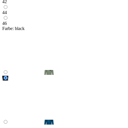
42
44
46
Farbe:
black