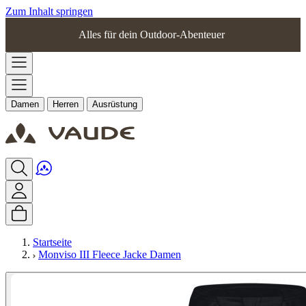
Zum Inhalt springen
Alles für dein Outdoor-Abenteuer
Damen
Herren
Ausrüstung
Startseite
Monviso III Fleece Jacke Damen