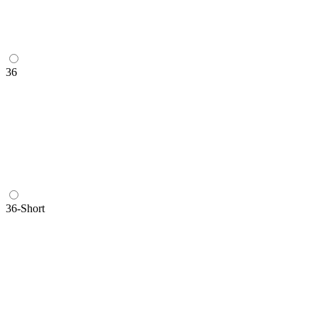
36
36-Short