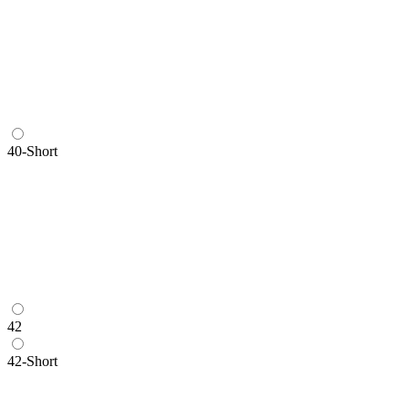
40-Short
42
42-Short