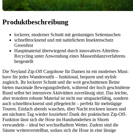
Produktbeschreibung
lockerer, moderner Schnitt mit geräumigen Seitentaschen
schnelltrocknend und mit natürlichem Insektenschutz
Greenfirst
Hauptmaterial überwiegend durch innovatives Altreifen-
Recycling unter Anwendung eines Massenbilanzverfahrens
hergestellt
Die Neyland Zip-Off Cargohose für Damen ist ein modernes Must-
have für jedes Wanderoutfit – funktional, bequem und stylish
zugleich. Ihr lockerer Schnitt und die weit geschnittenen Beine
bieten maximale Bewegungsfreiheit, während der hoch geschnittene
Bund selbst bei intensiven Aktivitäten zuverlässig sitzt. Das leichte,
aber trotzdem robuste Material ist nicht nur strapazierfähig, sondern
auch schnelltrocknend und pflegeleicht – perfekt für mehrtägige
Touren. Einfach abends waschen, über Nacht trocknen lassen und
am nächsten Tag wieder losziehen! Dank der praktischen Zip-Off-
Funktion lässt sich die Hose im Handumdrehen in Shorts
verwandeln – ideal bei wechselhaftem Wetter. Zudem sind die
Säume weitenverstellbar, sodass sich die Hose in eine lässige