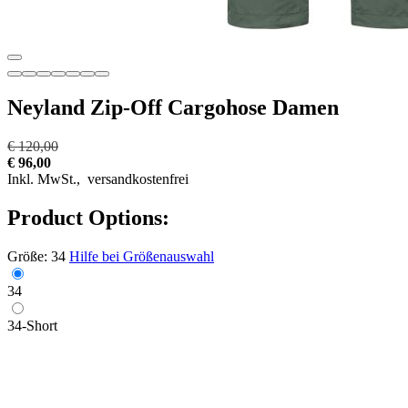
Neyland Zip-Off Cargohose Damen
€ 120,00
€ 96,00
Inkl. MwSt.,
versandkostenfrei
Product Options:
Größe:
34
Hilfe bei Größenauswahl
34
34-Short