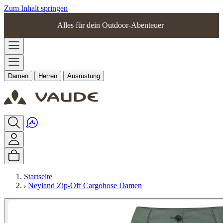
Zum Inhalt springen
Alles für dein Outdoor-Abenteuer
Damen
Herren
Ausrüstung
Startseite
Neyland Zip-Off Cargohose Damen