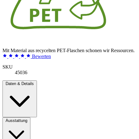
Mit Material aus recycelten PET-Flaschen schonen wir Ressourcen.
Bewerten
SKU
45036
Daten & Details
Ausstattung