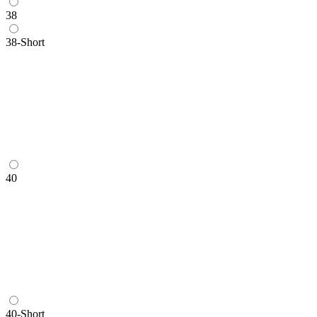
38
38-Short
40
40-Short