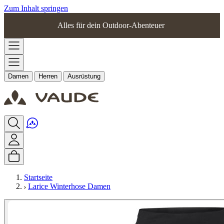
Zum Inhalt springen
Alles für dein Outdoor-Abenteuer
Damen
Herren
Ausrüstung
Startseite
Larice Winterhose Damen