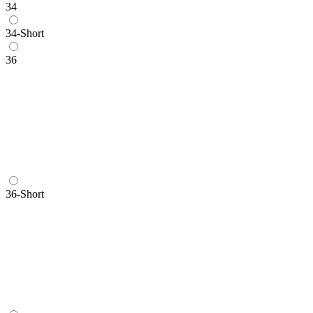
34
34-Short
36
36-Short