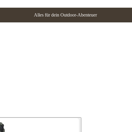
Alles für dein Outdoor-Abenteuer