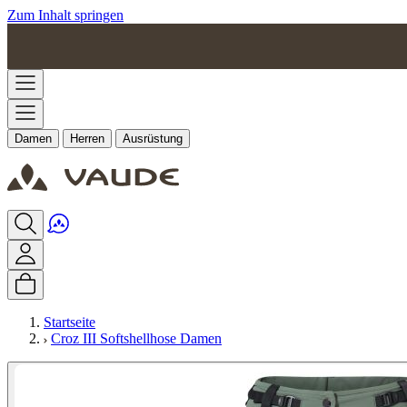
Zum Inhalt springen
Damen
Herren
Ausrüstung
Startseite
Croz III Softshellhose Damen