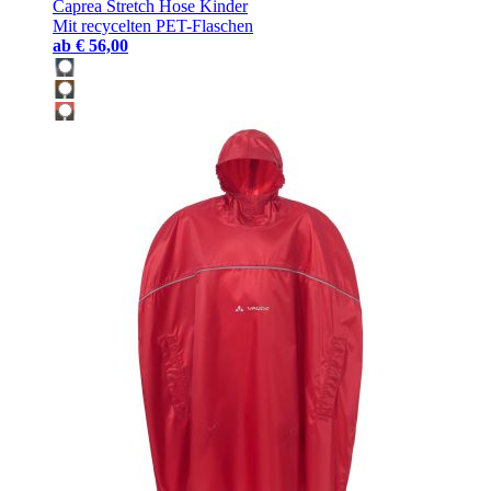
Caprea Stretch Hose Kinder
Mit recycelten PET-Flaschen
ab
€ 56,00