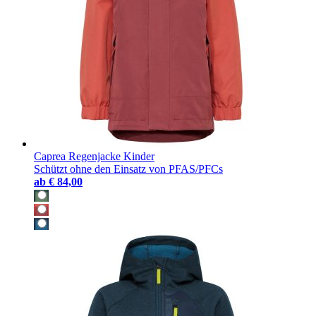
Caprea Regenjacke Kinder
Schützt ohne den Einsatz von PFAS/PFCs
ab
€ 84,00