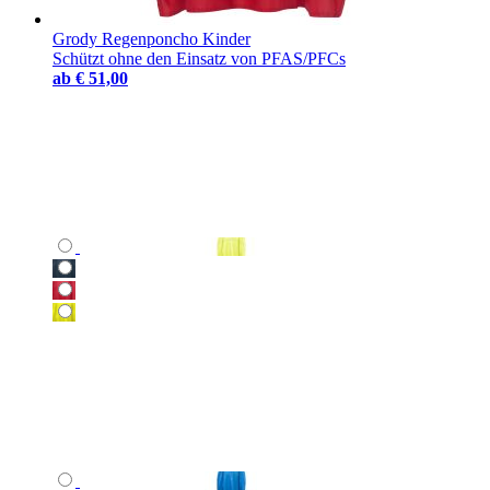
Grody Regenponcho Kinder
Schützt ohne den Einsatz von PFAS/PFCs
ab
€ 51,00