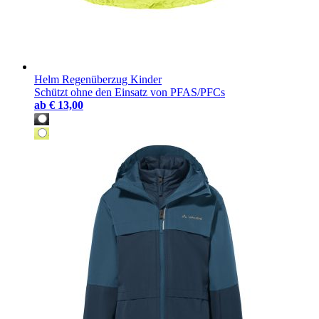
Helm Regenüberzug Kinder
Schützt ohne den Einsatz von PFAS/PFCs
ab
€ 13,00