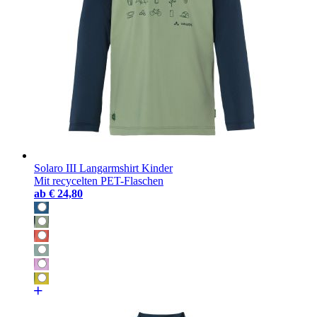
Solaro III Langarmshirt Kinder
Mit recycelten PET-Flaschen
ab
€ 24,80