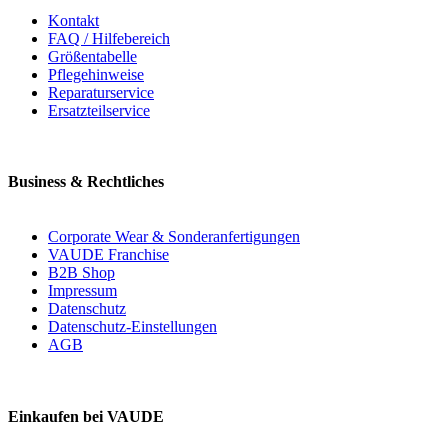
Kontakt
FAQ / Hilfebereich
Größentabelle
Pflegehinweise
Reparaturservice
Ersatzteilservice
Business & Rechtliches
Corporate Wear & Sonderanfertigungen
VAUDE Franchise
B2B Shop
Impressum
Datenschutz
Datenschutz-Einstellungen
AGB
Einkaufen bei VAUDE