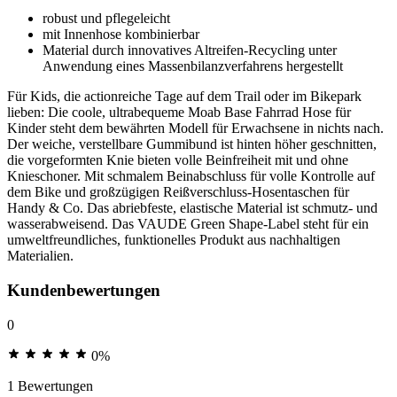
robust und pflegeleicht
mit Innenhose kombinierbar
Material durch innovatives Altreifen-Recycling unter
Anwendung eines Massenbilanzverfahrens hergestellt
Für Kids, die actionreiche Tage auf dem Trail oder im Bikepark
lieben: Die coole, ultrabequeme Moab Base Fahrrad Hose für
Kinder steht dem bewährten Modell für Erwachsene in nichts nach.
Der weiche, verstellbare Gummibund ist hinten höher geschnitten,
die vorgeformten Knie bieten volle Beinfreiheit mit und ohne
Knieschoner. Mit schmalem Beinabschluss für volle Kontrolle auf
dem Bike und großzügigen Reißverschluss-Hosentaschen für
Handy & Co. Das abriebfeste, elastische Material ist schmutz- und
wasserabweisend. Das VAUDE Green Shape-Label steht für ein
umweltfreundliches, funktionelles Produkt aus nachhaltigen
Materialien.
Kundenbewertungen
0
0%
1 Bewertungen