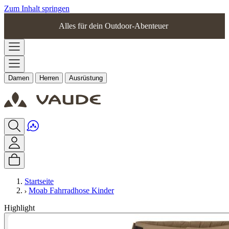
Zum Inhalt springen
Alles für dein Outdoor-Abenteuer
Damen
Herren
Ausrüstung
Startseite
Moab Fahrradhose Kinder
Highlight