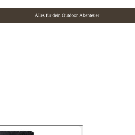
Alles für dein Outdoor-Abenteuer