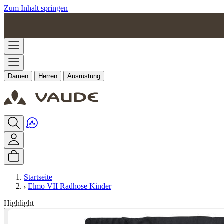
Zum Inhalt springen
Damen
Herren
Ausrüstung
Startseite
Elmo VII Radhose Kinder
Highlight