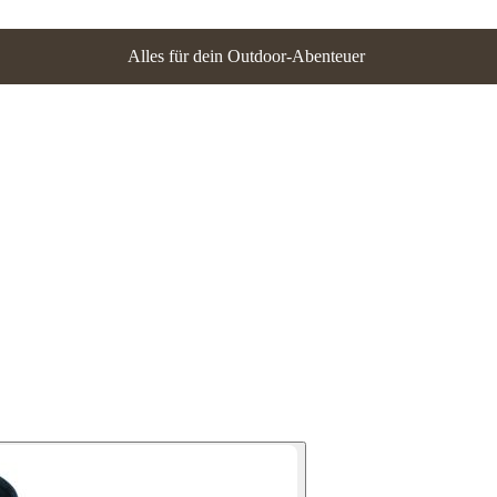
Alles für dein Outdoor-Abenteuer