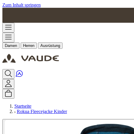
Zum Inhalt springen
Damen
Herren
Ausrüstung
Startseite
Rokua Fleecejacke Kinder