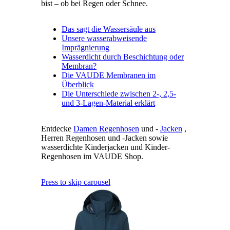
bist – ob bei Regen oder Schnee.
Das sagt die Wassersäule aus
Unsere wasserabweisende
Imprägnierung
Wasserdicht durch Beschichtung oder
Membran?
Die VAUDE Membranen im
Überblick
Die Unterschiede zwischen 2-, 2,5-
und 3-Lagen-Material erklärt
Entdecke
Damen Regenhosen
und -
Jacken
,
Herren Regenhosen und -Jacken sowie
wasserdichte Kinderjacken und Kinder-
Regenhosen im VAUDE Shop.
Press to skip carousel