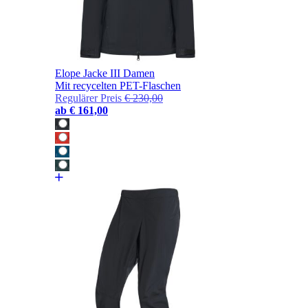
Elope Jacke III Damen
Mit recycelten PET-Flaschen
Regulärer Preis
€ 230,00
ab
€ 161,00