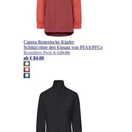
Caprea Regenjacke Kinder
Schützt ohne den Einsatz von PFAS/PFCs
Regulärer Preis
€ 120,00
ab
€ 84,00