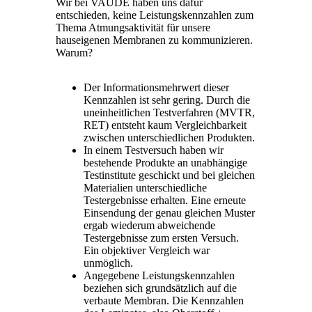
Wir bei VAUDE haben uns dafür
entschieden, keine Leistungskennzahlen zum
Thema Atmungsaktivität für unsere
hauseigenen Membranen zu kommunizieren.
Warum?
Der Informationsmehrwert dieser
Kennzahlen ist sehr gering. Durch die
uneinheitlichen Testverfahren (MVTR,
RET) entsteht kaum Vergleichbarkeit
zwischen unterschiedlichen Produkten.
In einem Testversuch haben wir
bestehende Produkte an unabhängige
Testinstitute geschickt und bei gleichen
Materialien unterschiedliche
Testergebnisse erhalten. Eine erneute
Einsendung der genau gleichen Muster
ergab wiederum abweichende
Testergebnisse zum ersten Versuch.
Ein objektiver Vergleich war
unmöglich.
Angegebene Leistungskennzahlen
beziehen sich grundsätzlich auf die
verbaute Membran. Die Kennzahlen