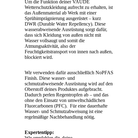
Um die Funktion deiner VAUDE
Wetterschutzkleidung aufrecht zu erhalten, ist
das Außenmaterial ab Werk mit einer
Sprühimprägnierung ausgerüstet – kurz
DWR (Durable Water Repellency). Diese
wasserabweisende Ausrüstung sorgt dafür,
dass sich Kleidung von außen nicht mit
Wasser vollsaugt und somit die
Atmungsaktivität, also der
Feuchtigkeitstransport von innen nach außen,
blockiert wird.
Wir verwenden dafür ausschließlich NoPFAS
Finish. Diese wasser- und
schmutzabweisende Ausrüstung wird auf den
Oberstoff deines Produktes aufgebracht.
Dadurch perlen Regentropfen ab – und das
ohne den Einsatz von umweltschädlichen
Fluorcarbonen (PFC). Für eine dauerhafte
Wasser- und Schmutzabweisung ist eine
regelmäßige Nachbehandlung nötig.
Expertentipp:
Wir empfehlen dir, deine