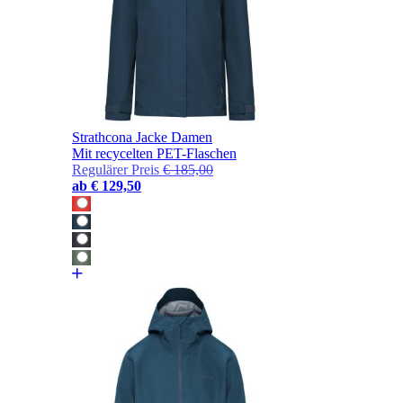
Strathcona Jacke Damen
Mit recycelten PET-Flaschen
Regulärer Preis
€ 185,00
ab
€ 129,50