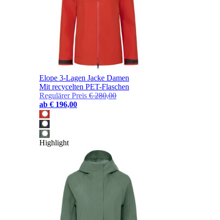
Elope 3-Lagen Jacke Damen
Mit recycelten PET-Flaschen
Regulärer Preis
€ 280,00
ab
€ 196,00
Highlight