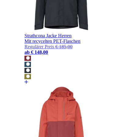
Strathcona Jacke Herren
Mit recycelten PET-Flaschen
Regulärer Preis
€ 185,00
ab
€ 148,00