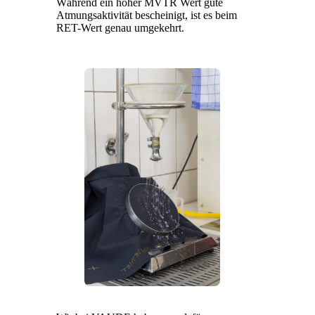
Während ein hoher MVTR Wert gute
Atmungsaktivität bescheinigt, ist es beim
RET-Wert genau umgekehrt.