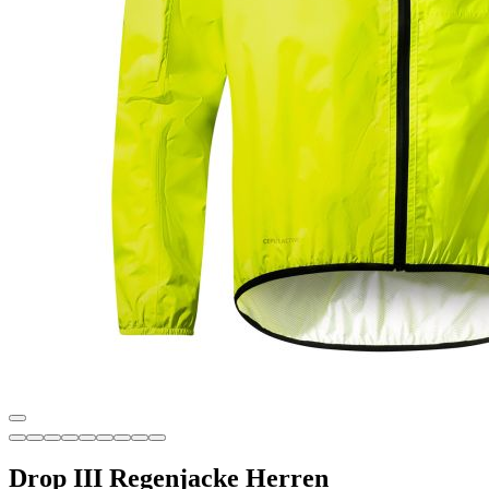
Drop III Regenjacke Herren