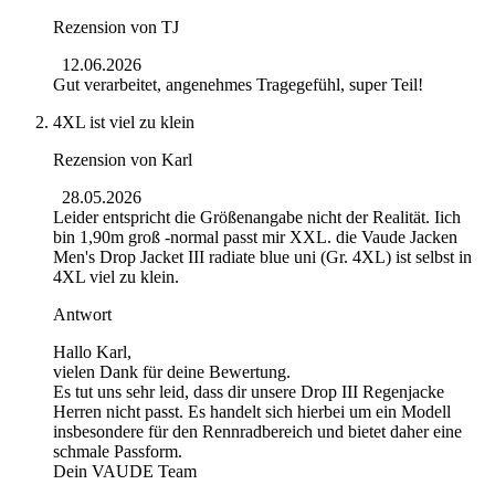
Rezension von
TJ
12.06.2026
Gut verarbeitet, angenehmes Tragegefühl, super Teil!
4XL ist viel zu klein
Rezension von
Karl
28.05.2026
Leider entspricht die Größenangabe nicht der Realität. Iich
bin 1,90m groß -normal passt mir XXL. die Vaude Jacken
Men's Drop Jacket III radiate blue uni (Gr. 4XL) ist selbst in
4XL viel zu klein.
Antwort
Hallo Karl,
vielen Dank für deine Bewertung.
Es tut uns sehr leid, dass dir unsere Drop III Regenjacke
Herren nicht passt. Es handelt sich hierbei um ein Modell
insbesondere für den Rennradbereich und bietet daher eine
schmale Passform.
Dein VAUDE Team