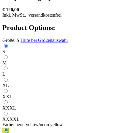
€ 120,00
Inkl. MwSt.,
versandkostenfrei
Product Options:
Größe:
S
Hilfe bei Größenauswahl
S
M
L
XL
XXL
XXXL
XXXXL
Farbe:
neon yellow/neon yellow