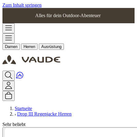
Zum Inhalt springen
Alles für dein Outdoor-Abenteuer
Damen
Herren
Ausrüstung
Startseite
Drop III Regenjacke Herren
Sehr beliebt