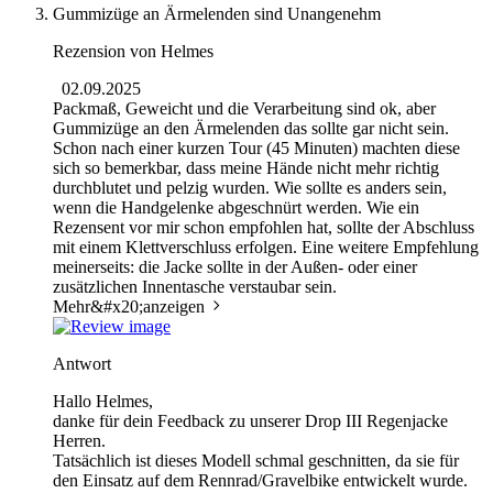
Gummizüge an Ärmelenden sind Unangenehm
Rezension von
Helmes
02.09.2025
Packmaß, Geweicht und die Verarbeitung sind ok, aber
Gummizüge an den Ärmelenden das sollte gar nicht sein.
Schon nach einer kurzen Tour (45 Minuten) machten diese
sich so bemerkbar, dass meine Hände nicht mehr richtig
durchblutet und pelzig wurden. Wie sollte es anders sein,
wenn die Handgelenke abgeschnürt werden. Wie ein
Rezensent vor mir schon empfohlen hat, sollte der Abschluss
mit einem Klettverschluss erfolgen. Eine weitere Empfehlung
meinerseits: die Jacke sollte in der Außen- oder einer
zusätzlichen Innentasche verstaubar sein.
Mehr&#x20;anzeigen
Antwort
Hallo Helmes,
danke für dein Feedback zu unserer Drop III Regenjacke
Herren.
Tatsächlich ist dieses Modell schmal geschnitten, da sie für
den Einsatz auf dem Rennrad/Gravelbike entwickelt wurde.