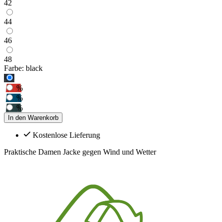
42
44
46
48
Farbe:
black
%
%
%
In den Warenkorb
Kostenlose Lieferung
Praktische Damen Jacke gegen Wind und Wetter