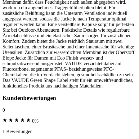
Membran dafür, dass Feuchtigkeit nach außen abgegeben wird,
wodurch ein angenehmes Tragegefühl erhalten bleibt. Für
zusätzliche Belüftung kann die Unterarm-Ventilation individuell
angepasst werden, sodass die Jacke je nach Temperatur optimal
reguliert werden kann. Eine verstellbare Kapuze sorgt für perfekten
Sitz bei Outdoor-Abenteuern. Praktische Details wie regulierbare
Ärmelabschlüsse und ein elastischer Saum sorgen für zusätzlichen
Komfort. Zudem bietet die Jacke reichlich Stauraum mit zwei
Seitentaschen, einer Brusttasche und einer Innentasche für wichtige
Utensilien. Zusätzlich zur wasserdichten Membran ist der Oberstoff
Elope Jacke für Damen mit Eco Finish wasser- und
schmutzabweisend ausgerüstet. VAUDE verzichtet dabei auf
Fluorcarbone, sogenannte PFAS- beziehungsweise PFC-
Chemikalien, die im Verdacht stehen, gesundheitsschädlich zu sein.
Das VAUDE Green Shape-Label steht für ein umweltfreundliches,
funktionelles Produkt aus nachhaltigen Materialien.
Kundenbewertungen
0
0%
1 Bewertungen