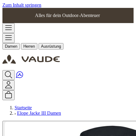
Zum Inhalt springen
Alles für dein Outdoor-Abenteuer
Damen
Herren
Ausrüstung
Startseite
Elope Jacke III Damen