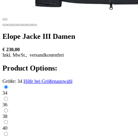
Elope Jacke III Damen
€ 230,00
Inkl. MwSt.,
versandkostenfrei
Product Options:
Größe:
34
Hilfe bei Größenauswahl
34
36
38
40