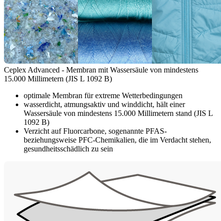
Ceplex Advanced - Membran mit Wassersäule von mindestens
15.000 Millimetern (JIS L 1092 B)
optimale Membran für extreme Wetterbedingungen
wasserdicht, atmungsaktiv und winddicht, hält einer
Wassersäule von mindestens 15.000 Millimetern stand (JIS L
1092 B)
Verzicht auf Fluorcarbone, sogenannte PFAS-
beziehungsweise PFC-Chemikalien, die im Verdacht stehen,
gesundheitsschädlich zu sein