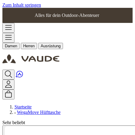
Zum Inhalt springen
Alles für dein Outdoor-Abenteuer
Damen
Herren
Ausrüstung
Startseite
WegaMove Hüfttasche
Sehr beliebt