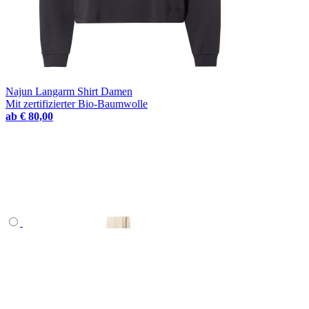
Najun Langarm Shirt Damen
Mit zertifizierter Bio-Baumwolle
ab
€ 80,00