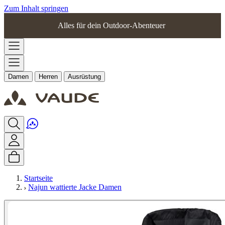
Zum Inhalt springen
Alles für dein Outdoor-Abenteuer
Damen
Herren
Ausrüstung
Startseite
Najun wattierte Jacke Damen