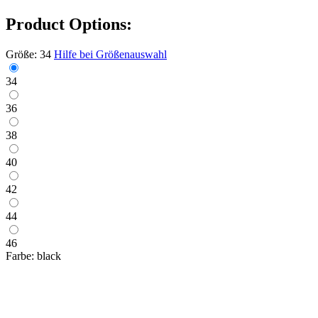
Product Options:
Größe:
34
Hilfe bei Größenauswahl
34
36
38
40
42
44
46
Farbe:
black