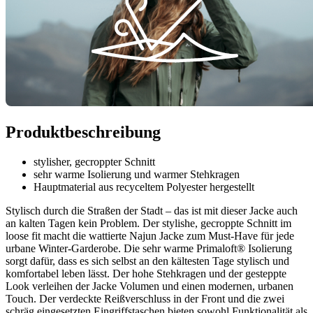
Produktbeschreibung
stylisher, gecroppter Schnitt
sehr warme Isolierung und warmer Stehkragen
Hauptmaterial aus recyceltem Polyester hergestellt
Stylisch durch die Straßen der Stadt – das ist mit dieser Jacke auch
an kalten Tagen kein Problem. Der stylishe, gecroppte Schnitt im
loose fit macht die wattierte Najun Jacke zum Must-Have für jede
urbane Winter-Garderobe. Die sehr warme Primaloft® Isolierung
sorgt dafür, dass es sich selbst an den kältesten Tage stylisch und
komfortabel leben lässt. Der hohe Stehkragen und der gesteppte
Look verleihen der Jacke Volumen und einen modernen, urbanen
Touch. Der verdeckte Reißverschluss in der Front und die zwei
schräg eingesetzten Eingriffstaschen bieten sowohl Funktionalität als