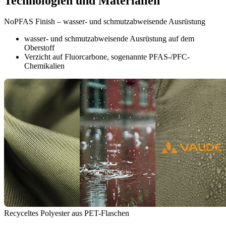
Technologien und Materialien
NoPFAS Finish – wasser- und schmutzabweisende Ausrüstung
wasser- und schmutzabweisende Ausrüstung auf dem
Oberstoff
Verzicht auf Fluorcarbone, sogenannte PFAS-/PFC-
Chemikalien
Recyceltes Polyester aus PET-Flaschen