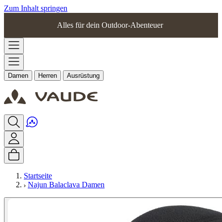
Zum Inhalt springen
Alles für dein Outdoor-Abenteuer
Damen
Herren
Ausrüstung
Startseite
Najun Balaclava Damen