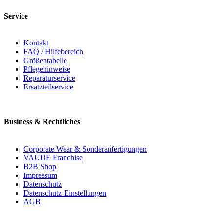
Service
Kontakt
FAQ / Hilfebereich
Größentabelle
Pflegehinweise
Reparaturservice
Ersatzteilservice
Business & Rechtliches
Corporate Wear & Sonderanfertigungen
VAUDE Franchise
B2B Shop
Impressum
Datenschutz
Datenschutz-Einstellungen
AGB