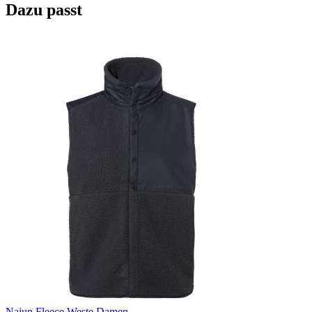
Dazu passt
Najun Fleece Weste Damen