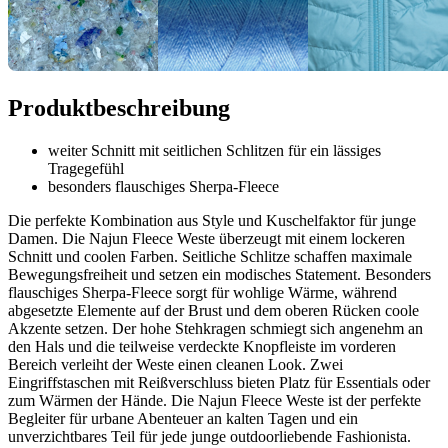
Produktbeschreibung
weiter Schnitt mit seitlichen Schlitzen für ein lässiges
Tragegefühl
besonders flauschiges Sherpa-Fleece
Die perfekte Kombination aus Style und Kuschelfaktor für junge
Damen. Die Najun Fleece Weste überzeugt mit einem lockeren
Schnitt und coolen Farben. Seitliche Schlitze schaffen maximale
Bewegungsfreiheit und setzen ein modisches Statement. Besonders
flauschiges Sherpa-Fleece sorgt für wohlige Wärme, während
abgesetzte Elemente auf der Brust und dem oberen Rücken coole
Akzente setzen. Der hohe Stehkragen schmiegt sich angenehm an
den Hals und die teilweise verdeckte Knopfleiste im vorderen
Bereich verleiht der Weste einen cleanen Look. Zwei
Eingriffstaschen mit Reißverschluss bieten Platz für Essentials oder
zum Wärmen der Hände. Die Najun Fleece Weste ist der perfekte
Begleiter für urbane Abenteuer an kalten Tagen und ein
unverzichtbares Teil für jede junge outdoorliebende Fashionista.