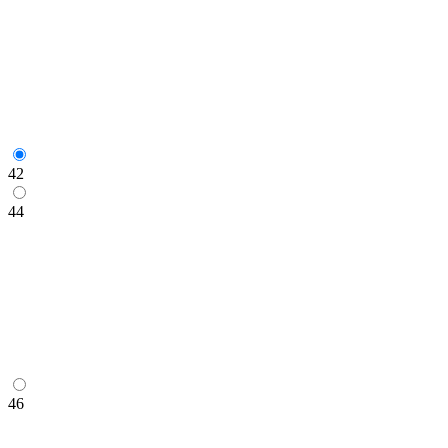
42
44
46