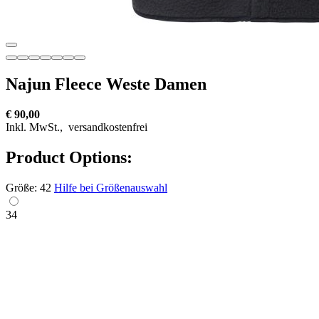
Najun Fleece Weste Damen
€ 90,00
Inkl. MwSt.,
versandkostenfrei
Product Options:
Größe:
42
Hilfe bei Größenauswahl
34