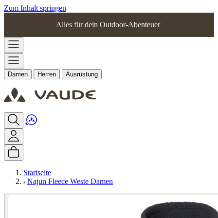
Zum Inhalt springen
Alles für dein Outdoor-Abenteuer
Damen
Herren
Ausrüstung
Startseite
Najun Fleece Weste Damen