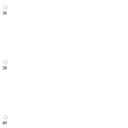
36
38
40