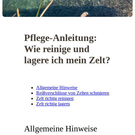
Pflege-Anleitung:
Wie reinige und
lagere ich mein Zelt?
Allgemeine Hinweise
Reißverschlüsse von Zelten schmieren
Zelt richtig reinigen
Zelt richtig lagern
Allgemeine Hinweise