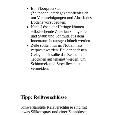
Ein Floorprotektor
(Zeltbodenunterlage) empfiehlt sich,
um Verunreinigungen und Abrieb des
Bodens vorzubeugen.
Nach Lösen der Heringe können
selbststehende Zelte kurz umgedreht
und Staub und Schmutz aus dem
Innenraum herausgeschüttelt werden.
Zelte sollten nur im Notfall nass
verpackt werden. Bei der nächsten
Gelegenheit sollte das Zelt zum
Trocknen aufgehängt werden, um
Schimmel- und Stockflecken zu
vermeiden.
Tipp: Reißverschlüsse
Schwergängige Reißverschlüsse sind mit
etwas Silikonspray und einer Zahnbürste