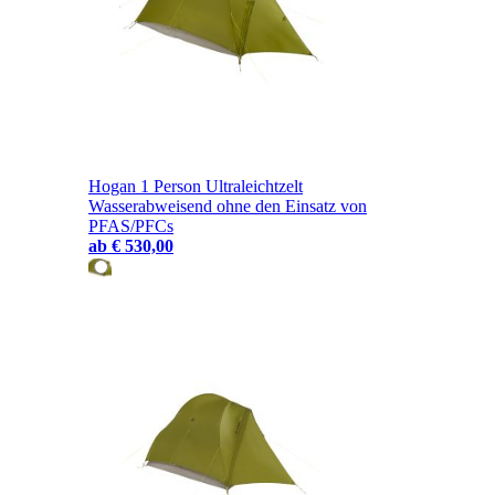
Hogan 1 Person Ultraleichtzelt
Wasserabweisend ohne den Einsatz von
PFAS/PFCs
ab
€ 530,00