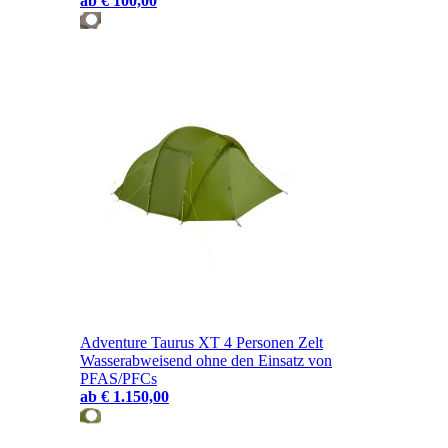
ab
€ 100,00
Adventure Taurus XT 4 Personen Zelt
Wasserabweisend ohne den Einsatz von
PFAS/PFCs
ab
€ 1.150,00