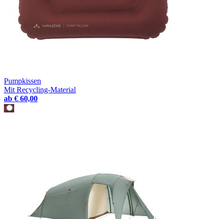
Pumpkissen
Mit Recycling-Material
ab
€ 60,00