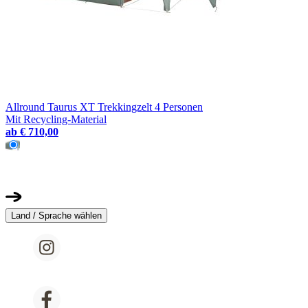
Allround Taurus XT Trekkingzelt 4 Personen
Mit Recycling-Material
ab
€ 710,00
Land / Sprache wählen