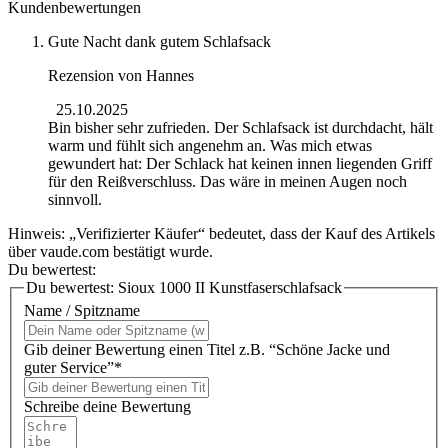
Kundenbewertungen
Gute Nacht dank gutem Schlafsack
Rezension von
Hannes
25.10.2025
Bin bisher sehr zufrieden. Der Schlafsack ist durchdacht, hält
warm und fühlt sich angenehm an. Was mich etwas
gewundert hat: Der Schlack hat keinen innen liegenden Griff
für den Reißverschluss. Das wäre in meinen Augen noch
sinnvoll.
Hinweis: „Verifizierter Käufer“ bedeutet, dass der Kauf des Artikels
über vaude.com bestätigt wurde.
Du bewertest:
Du bewertest:
Sioux 1000 II Kunstfaserschlafsack
Name / Spitzname
Gib deiner Bewertung einen Titel z.B. “Schöne Jacke und
guter Service”*
Schreibe deine Bewertung