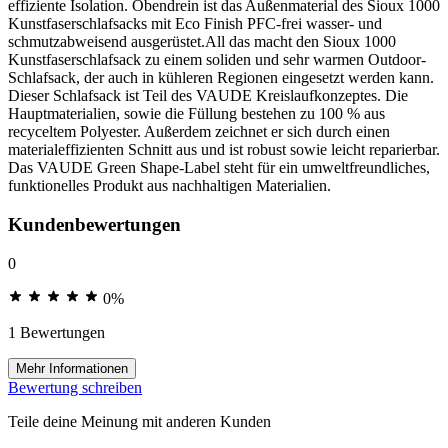
effiziente Isolation. Obendrein ist das Außenmaterial des Sioux 1000
Kunstfaserschlafsacks mit Eco Finish PFC-frei wasser- und
schmutzabweisend ausgerüstet.All das macht den Sioux 1000
Kunstfaserschlafsack zu einem soliden und sehr warmen Outdoor-
Schlafsack, der auch in kühleren Regionen eingesetzt werden kann.
Dieser Schlafsack ist Teil des VAUDE Kreislaufkonzeptes. Die
Hauptmaterialien, sowie die Füllung bestehen zu 100 % aus
recyceltem Polyester. Außerdem zeichnet er sich durch einen
materialeffizienten Schnitt aus und ist robust sowie leicht reparierbar.
Das VAUDE Green Shape-Label steht für ein umweltfreundliches,
funktionelles Produkt aus nachhaltigen Materialien.
Kundenbewertungen
0
0%
1 Bewertungen
Mehr Informationen
Bewertung schreiben
Teile deine Meinung mit anderen Kunden