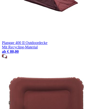
Plangge 400 II Outdoordecke
Mit Recycling-Material
ab
€ 80,00