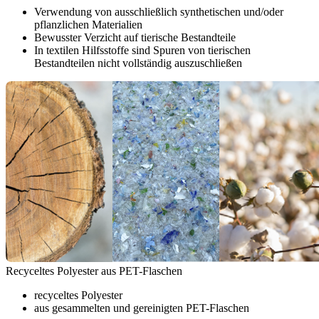
Verwendung von ausschließlich synthetischen und/oder
pflanzlichen Materialien
Bewusster Verzicht auf tierische Bestandteile
In textilen Hilfsstoffe sind Spuren von tierischen
Bestandteilen nicht vollständig auszuschließen
Recyceltes Polyester aus PET-Flaschen
recyceltes Polyester
aus gesammelten und gereinigten PET-Flaschen