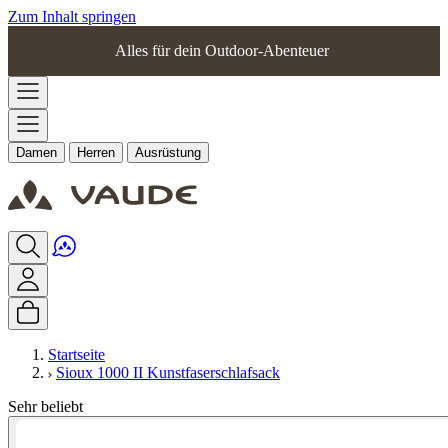
Zum Inhalt springen
Alles für dein Outdoor-Abenteuer
Damen
Herren
Ausrüstung
Startseite
Sioux 1000 II Kunstfaserschlafsack
Sehr beliebt