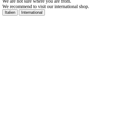
We are not sure where you are from.
We recommend to visit our international shop.
Italien
International