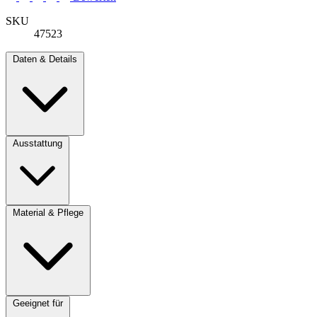
SKU
47523
Daten & Details
Ausstattung
Material & Pflege
Geeignet für