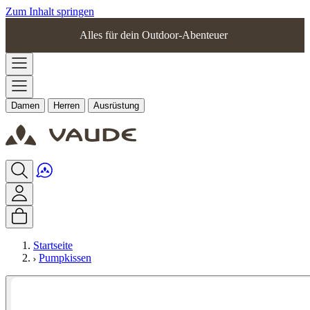
Zum Inhalt springen
Alles für dein Outdoor-Abenteuer
Damen
Herren
Ausrüstung
Startseite
Pumpkissen