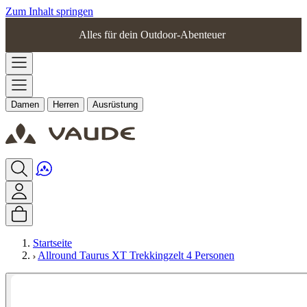
Zum Inhalt springen
Alles für dein Outdoor-Abenteuer
Damen
Herren
Ausrüstung
Startseite
Allround Taurus XT Trekkingzelt 4 Personen