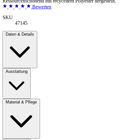
Ressourcenschonend mit recyceltem Polyester hergestellt.
Bewerten
SKU
47145
Daten & Details
Ausstattung
Material & Pflege