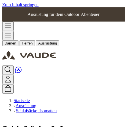
Zum Inhalt springen
Ausrüstung für dein Outdoor-Abenteuer
Damen
Herren
Ausrüstung
Startseite
Ausrüstung
Schlafsäcke, Isomatten