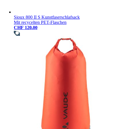
Sioux 800 II S Kunstfaserschlafsack
Mit recycelten PET-Flaschen
CHF 120.00