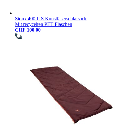
Sioux 400 II S Kunstfaserschlafsack
Mit recycelten PET-Flaschen
CHF 100.00