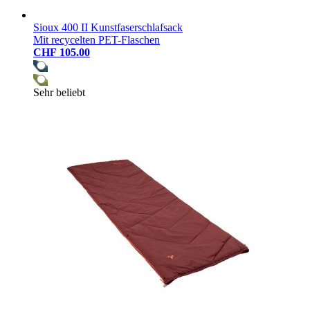
Sioux 400 II Kunstfaserschlafsack
Mit recycelten PET-Flaschen
CHF 105.00
Sehr beliebt