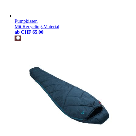
Pumpkissen
Mit Recycling-Material
ab
CHF 65.00