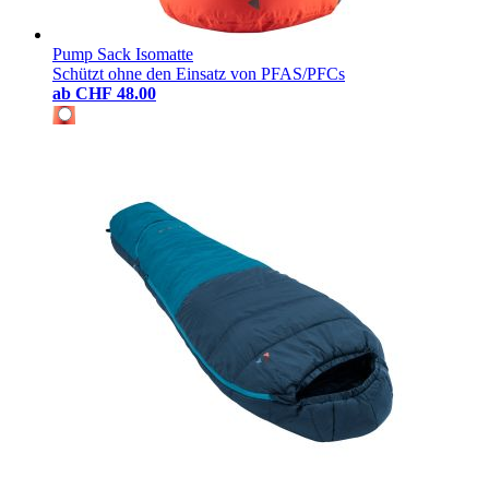
Pump Sack Isomatte
Schützt ohne den Einsatz von PFAS/PFCs
ab
CHF 48.00