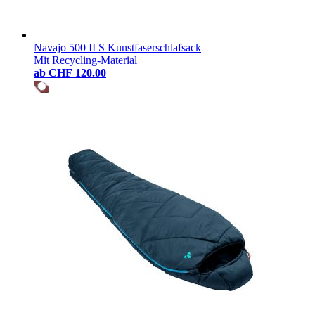
Navajo 500 II S Kunstfaserschlafsack
Mit Recycling-Material
ab
CHF 120.00