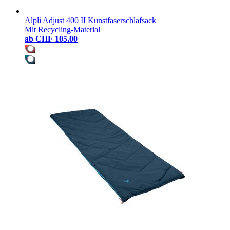
Alpli Adjust 400 II Kunstfaserschlafsack
Mit Recycling-Material
ab
CHF 105.00