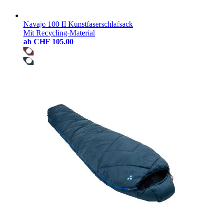
Navajo 100 II Kunstfaserschlafsack
Mit Recycling-Material
ab
CHF 105.00