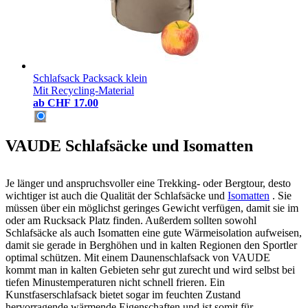
Schlafsack Packsack klein
Mit Recycling-Material
ab
CHF 17.00
VAUDE Schlafsäcke und Isomatten
Je länger und anspruchsvoller eine Trekking- oder Bergtour, desto
wichtiger ist auch die Qualität der Schlafsäcke und
Isomatten
. Sie
müssen über ein möglichst geringes Gewicht verfügen, damit sie im
oder am Rucksack Platz finden. Außerdem sollten sowohl
Schlafsäcke als auch Isomatten eine gute Wärmeisolation aufweisen,
damit sie gerade in Berghöhen und in kalten Regionen den Sportler
optimal schützen. Mit einem Daunenschlafsack von VAUDE
kommt man in kalten Gebieten sehr gut zurecht und wird selbst bei
tiefen Minustemperaturen nicht schnell frieren. Ein
Kunstfaserschlafsack bietet sogar im feuchten Zustand
hervorragende wärmende Eigenschaften und ist somit für