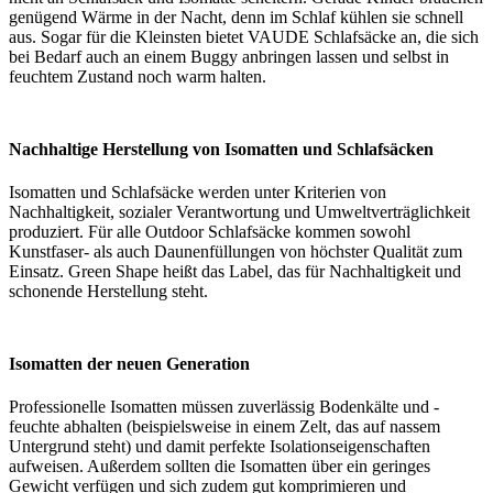
genügend Wärme in der Nacht, denn im Schlaf kühlen sie schnell
aus. Sogar für die Kleinsten bietet VAUDE Schlafsäcke an, die sich
bei Bedarf auch an einem Buggy anbringen lassen und selbst in
feuchtem Zustand noch warm halten.
Nachhaltige Herstellung von Isomatten und Schlafsäcken
Isomatten und Schlafsäcke werden unter Kriterien von
Nachhaltigkeit, sozialer Verantwortung und Umweltverträglichkeit
produziert. Für alle Outdoor Schlafsäcke kommen sowohl
Kunstfaser- als auch Daunenfüllungen von höchster Qualität zum
Einsatz. Green Shape heißt das Label, das für Nachhaltigkeit und
schonende Herstellung steht.
Isomatten der neuen Generation
Professionelle Isomatten müssen zuverlässig Bodenkälte und -
feuchte abhalten (beispielsweise in einem Zelt, das auf nassem
Untergrund steht) und damit perfekte Isolationseigenschaften
aufweisen. Außerdem sollten die Isomatten über ein geringes
Gewicht verfügen und sich zudem gut komprimieren und