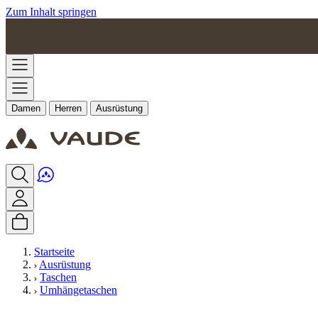
Zum Inhalt springen
Damen
Herren
Ausrüstung
Startseite
Ausrüstung
Taschen
Umhängetaschen