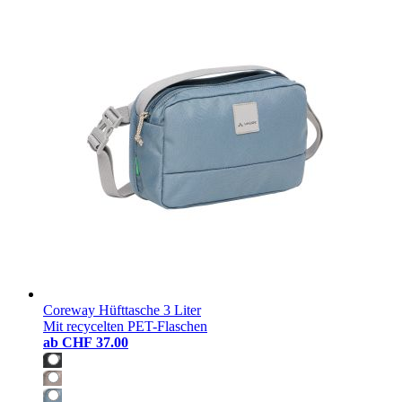
Coreway Hüfttasche 3 Liter
Mit recycelten PET-Flaschen
ab
CHF 37.00