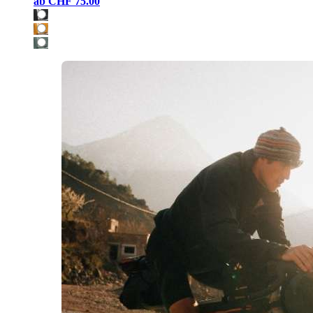
ab
CHF 75.00