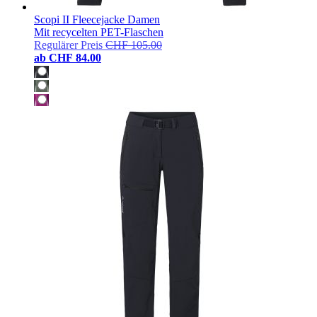
Scopi II Fleecejacke Damen
Mit recycelten PET-Flaschen
Regulärer Preis
CHF 105.00
ab
CHF 84.00