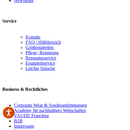
Newsletter
Service
Kontakt
FAQ / Hilfebereich
Größentabellen
Pflege, Reinigung
Reparaturservice
Ersatzteilservice
Leichte Sprache
Business & Rechtliches
Corporate Wear & Sonderanfertigungen
Academy für nachhaltiges Wirtschaften
VAUDE Franchise
B2B
Impressum