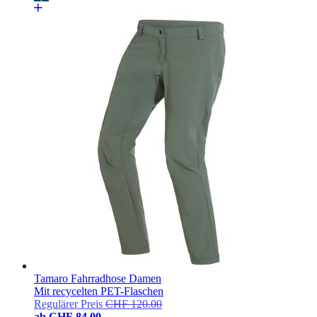
Tamaro Fahrradhose Damen
Mit recycelten PET-Flaschen
Regulärer Preis
CHF 120.00
ab
CHF 84.00