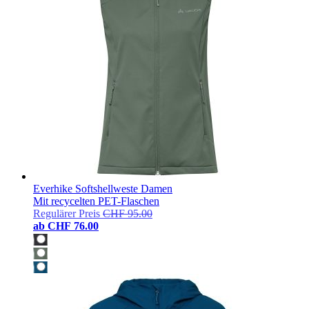
Everhike Softshellweste Damen
Mit recycelten PET-Flaschen
Regulärer Preis
CHF 95.00
ab
CHF 76.00