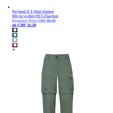
Neyland II T-Shirt Damen
Mit recycelten PET-Flaschen
Regulärer Preis
CHF 46.00
ab
CHF 32.20