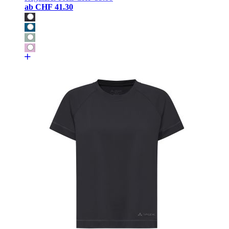
ab
CHF 41.30