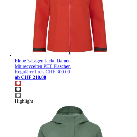
Elope 3-Lagen Jacke Damen
Mit recycelten PET-Flaschen
Regulärer Preis
CHF 300.00
ab
CHF 210.00
Highlight