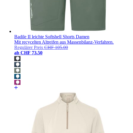
Badile II leichte Softshell Shorts Damen
Mit recycelten Altreifen aus Massenbilanz-Verfahren.
Regulärer Preis
CHF 105.00
ab
CHF 73.50