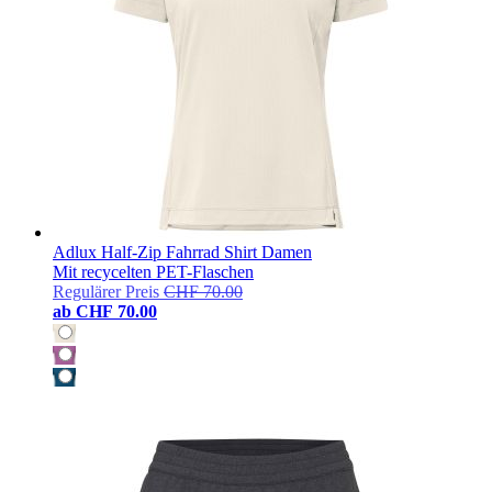
Adlux Half-Zip Fahrrad Shirt Damen
Mit recycelten PET-Flaschen
Regulärer Preis
CHF 70.00
ab
CHF 70.00