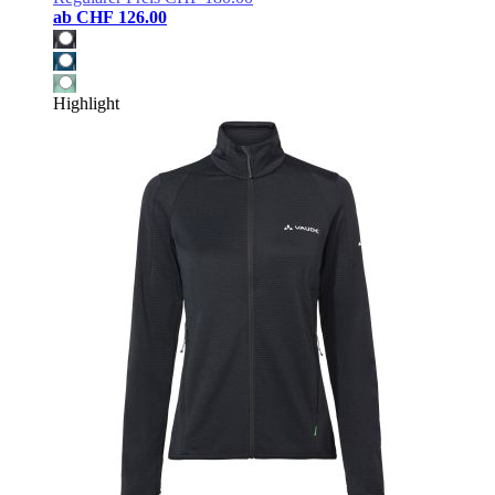
ab
CHF 126.00
Highlight