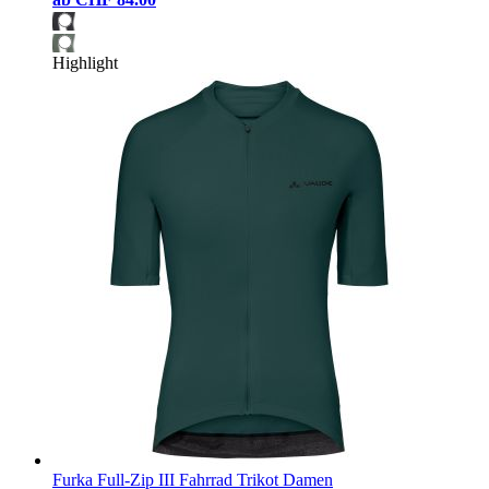
Highlight
Furka Full-Zip III Fahrrad Trikot Damen