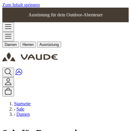
Zum Inhalt springen
Ausrüstung für dein Outdoor-Abenteuer
Damen
Herren
Ausrüstung
Startseite
Sale
Damen