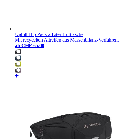
Uphill Hip Pack 2 Liter Hüfttasche
Mit recycelten Altreifen aus Massenbilanz-Verfahren.
ab
CHF 65.00