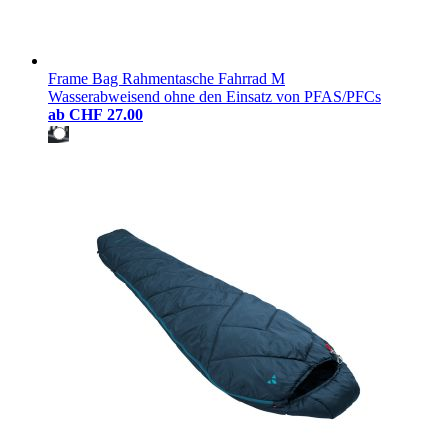
Frame Bag Rahmentasche Fahrrad M
Wasserabweisend ohne den Einsatz von PFAS/PFCs
ab
CHF 27.00