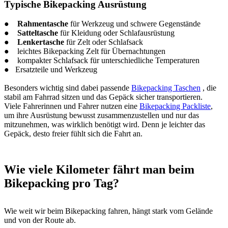
Typische Bikepacking Ausrüstung
●
Rahmentasche
für Werkzeug und schwere Gegenstände
●
Satteltasche
für Kleidung oder Schlafausrüstung
●
Lenkertasche
für Zelt oder Schlafsack
● leichtes Bikepacking Zelt für Übernachtungen
● kompakter Schlafsack für unterschiedliche Temperaturen
● Ersatzteile und Werkzeug
Besonders wichtig sind dabei passende
Bikepacking Taschen
, die
stabil am Fahrrad sitzen und das Gepäck sicher transportieren.
Viele Fahrerinnen und Fahrer nutzen eine
Bikepacking Packliste
,
um ihre Ausrüstung bewusst zusammenzustellen und nur das
mitzunehmen, was wirklich benötigt wird. Denn je leichter das
Gepäck, desto freier fühlt sich die Fahrt an.
Wie viele Kilometer fährt man beim
Bikepacking pro Tag?
Wie weit wir beim Bikepacking fahren, hängt stark vom Gelände
und von der Route ab.