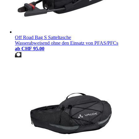
Off Road Bag S Satteltasche
Wasserabweisend ohne den Einsatz von PFAS/PFCs
ab
CHF 95.00