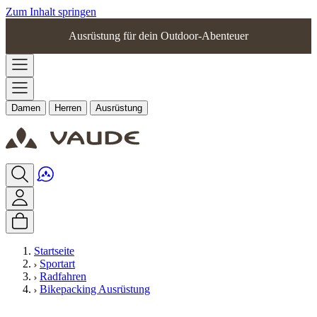
Zum Inhalt springen
Ausrüstung für dein Outdoor-Abenteuer
Damen
Herren
Ausrüstung
Startseite
Sportart
Radfahren
Bikepacking Ausrüstung