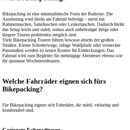
Bikepacking ist eine minimalistische Form der Radreise. Die
Ausrüstung wird direkt am Fahrrad befestigt – meist mit
Rahmentaschen, Satteltaschen oder Lenkertaschen. Dadurch bleibt
das Setup leicht und stabil, sodass auch unbefestigte Wege oder
längere Touren problemlos möglich sind.
Viele Bikepacking Touren führen bewusst abseits der großen
Straßen. Kleine Schotterwege, ruhige Waldpfade oder versteckte
Passstraßen werden zu neuen Routen für Entdeckungen. Das
Fahrrad wird zum Begleiter für mehrtägige Abenteuer ebenso wie
für spontane Wochenendtouren.
Welche Fahrräder eignen sich fürs
Bikepacking?
Für Bikepacking eignen sich Fahrräder, die stabil, vielseitig und
komfortabel sind.
Geeignete Fahrradtypen