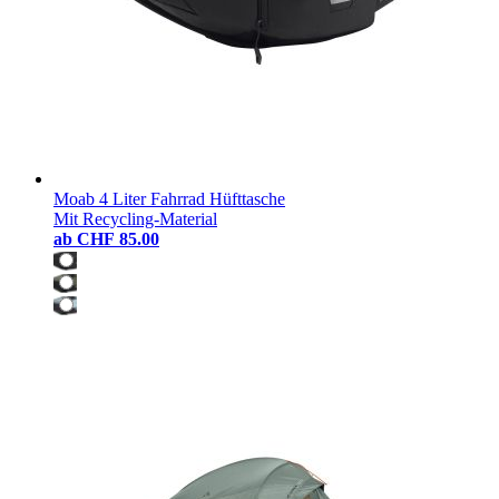
Moab 4 Liter Fahrrad Hüfttasche
Mit Recycling-Material
ab
CHF 85.00