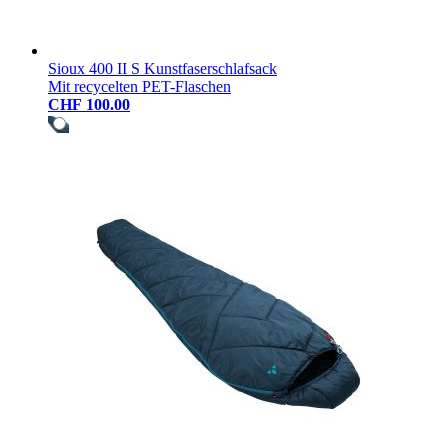
Sioux 400 II S Kunstfaserschlafsack
Mit recycelten PET-Flaschen
CHF 100.00