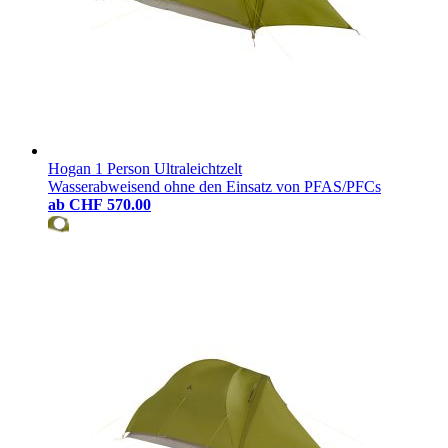
reisen, bei der wir mit wenig Ausrüstung weit kommen können.
Hogan 1 Person Ultraleichtzelt
Wasserabweisend ohne den Einsatz von PFAS/PFCs
ab
CHF 570.00