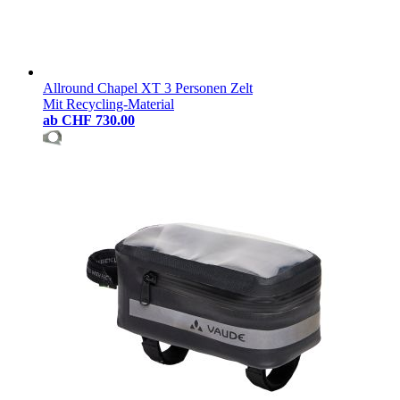
Allround Chapel XT 3 Personen Zelt
Mit Recycling-Material
ab
CHF 730.00