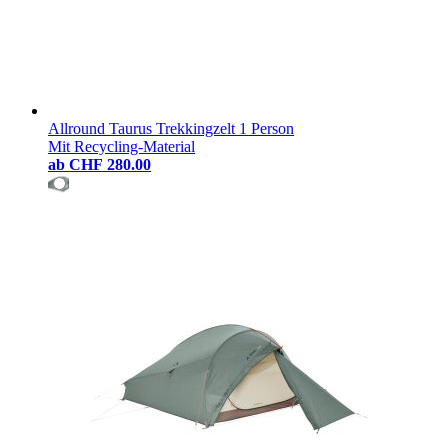
Allround Taurus Trekkingzelt 1 Person
Mit Recycling-Material
ab
CHF 280.00