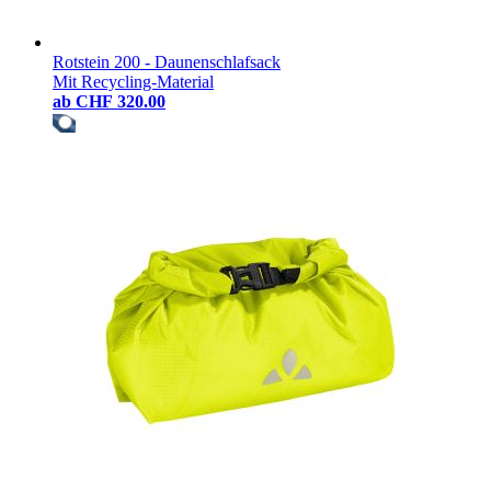
Rotstein 200 - Daunenschlafsack
Mit Recycling-Material
ab
CHF 320.00