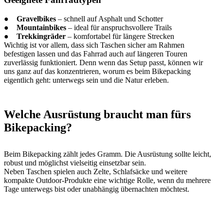
●
Gravelbikes
– schnell auf Asphalt und Schotter
●
Mountainbikes
– ideal für anspruchsvollere Trails
●
Trekkingräder
– komfortabel für längere Strecken
Wichtig ist vor allem, dass sich Taschen sicher am Rahmen
befestigen lassen und das Fahrrad auch auf längeren Touren
zuverlässig funktioniert. Denn wenn das Setup passt, können wir
uns ganz auf das konzentrieren, worum es beim Bikepacking
eigentlich geht: unterwegs sein und die Natur erleben.
Welche Ausrüstung braucht man fürs
Bikepacking?
Beim Bikepacking zählt jedes Gramm. Die Ausrüstung sollte leicht,
robust und möglichst vielseitig einsetzbar sein.
Neben Taschen spielen auch Zelte, Schlafsäcke und weitere
kompakte Outdoor-Produkte eine wichtige Rolle, wenn du mehrere
Tage unterwegs bist oder unabhängig übernachten möchtest.