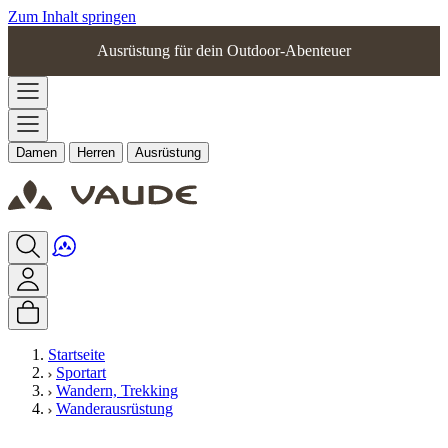
Zum Inhalt springen
Ausrüstung für dein Outdoor-Abenteuer
Damen
Herren
Ausrüstung
Startseite
Sportart
Wandern, Trekking
Wanderausrüstung