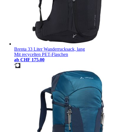
Brenta 33 Liter Wanderrucksack, lang
Mit recycelten PET-Flaschen
ab
CHF 175.00