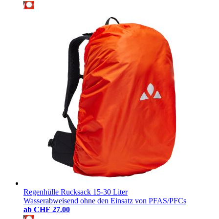
Regenhülle Rucksack 15-30 Liter
Wasserabweisend ohne den Einsatz von PFAS/PFCs
ab
CHF 27.00