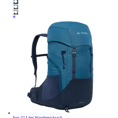
Jura 32 Liter Wanderrucksack