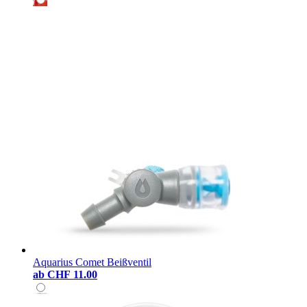
Aquarius Comet Beißventil
ab
CHF 11.00