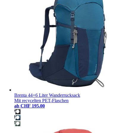
Brenta 44+6 Liter Wanderrucksack
Mit recycelten PET-Flaschen
ab
CHF 195.00