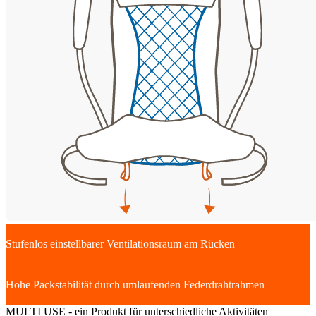
Stufenlos einstellbarer Ventilationsraum am Rücken
Hohe Packstabilität durch umlaufenden Federdrahtrahmen
MULTI USE - ein Produkt für unterschiedliche Aktivitäten