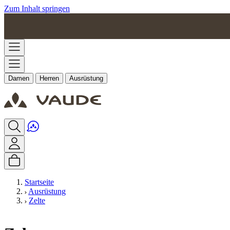
Zum Inhalt springen
Damen
Herren
Ausrüstung
Startseite
Ausrüstung
Zelte