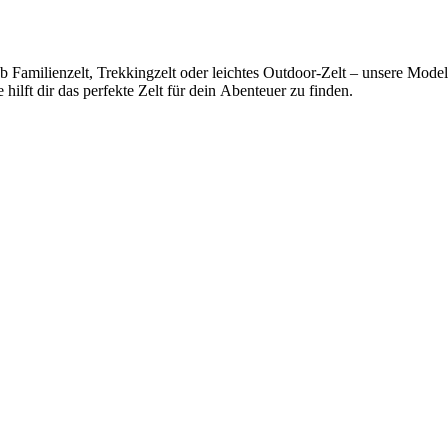
milienzelt, Trekkingzelt oder leichtes Outdoor-Zelt – unsere Modell
e hilft dir das perfekte Zelt für dein Abenteuer zu finden.