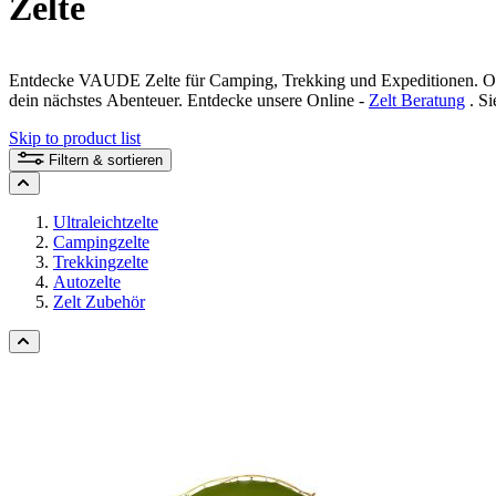
Zelte
Entdecke VAUDE Zelte für Camping, Trekking und Expeditionen. Ob Fa
dein nächstes Abenteuer. Entdecke unsere Online -
Zelt Beratung
. Si
Skip to product list
Filtern & sortieren
Ultraleichtzelte
Campingzelte
Trekkingzelte
Autozelte
Zelt Zubehör