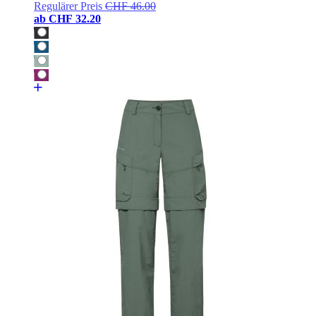
Regulärer Preis
CHF 46.00
ab
CHF 32.20