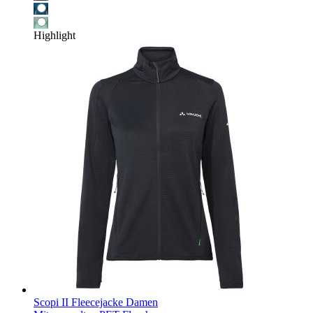
Highlight
Scopi II Fleecejacke Damen