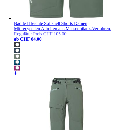
Badile II leichte Softshell Shorts Damen
Mit recycelten Altreifen aus Massenbilanz-Verfahren.
Regulärer Preis
CHF 105.00
ab
CHF 84.00