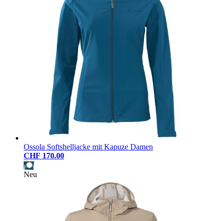
Ossola Softshelljacke mit Kapuze Damen
CHF 170.00
Neu