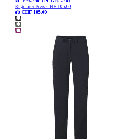
Mit recycelten PET-Flaschen
Regulärer Preis
CHF 105.00
ab
CHF 105.00