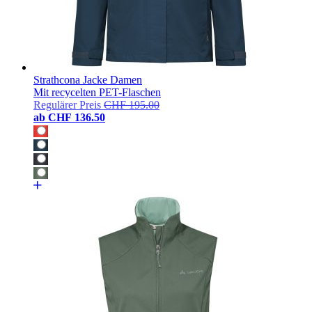
Strathcona Jacke Damen
Mit recycelten PET-Flaschen
Regulärer Preis
CHF 195.00
ab
CHF 136.50