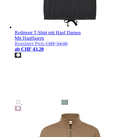
Redmont T-Shirt mit Hanf Damen
Mit Hanffasern
Regulärer Preis
CHF 54.00
ab
CHF 43.20