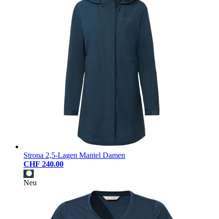
Strona 2,5-Lagen Mantel Damen
CHF 240.00
Neu