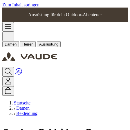
Zum Inhalt springen
Ausrüstung für dein Outdoor-Abenteuer
Damen
Herren
Ausrüstung
Startseite
Damen
Bekleidung