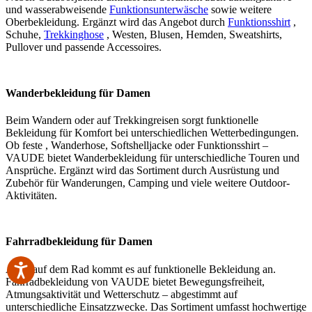
und wasserabweisende
Funktionsunterwäsche
sowie weitere
Oberbekleidung. Ergänzt wird das Angebot durch
Funktionsshirt
,
Schuhe,
Trekkinghose
, Westen, Blusen, Hemden, Sweatshirts,
Pullover und passende Accessoires.
Wanderbekleidung für Damen
Beim Wandern oder auf Trekkingreisen sorgt funktionelle
Bekleidung für Komfort bei unterschiedlichen Wetterbedingungen.
Ob feste , Wanderhose, Softshelljacke oder Funktionsshirt –
VAUDE bietet Wanderbekleidung für unterschiedliche Touren und
Ansprüche. Ergänzt wird das Sortiment durch Ausrüstung und
Zubehör für Wanderungen, Camping und viele weitere Outdoor-
Aktivitäten.
Fahrradbekleidung für Damen
Auch auf dem Rad kommt es auf funktionelle Bekleidung an.
Fahrradbekleidung von VAUDE bietet Bewegungsfreiheit,
Atmungsaktivität und Wetterschutz – abgestimmt auf
unterschiedliche Einsatzzwecke. Das Sortiment umfasst hochwertige