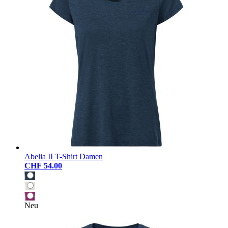
Abelia II T-Shirt Damen
CHF 54.00
Neu