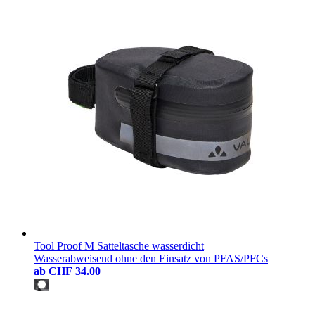
Tool Proof M Satteltasche wasserdicht
Wasserabweisend ohne den Einsatz von PFAS/PFCs
ab
CHF 34.00