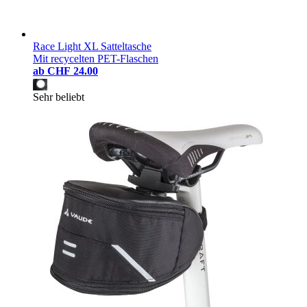
Race Light XL Satteltasche
Mit recycelten PET-Flaschen
ab
CHF 24.00
Sehr beliebt