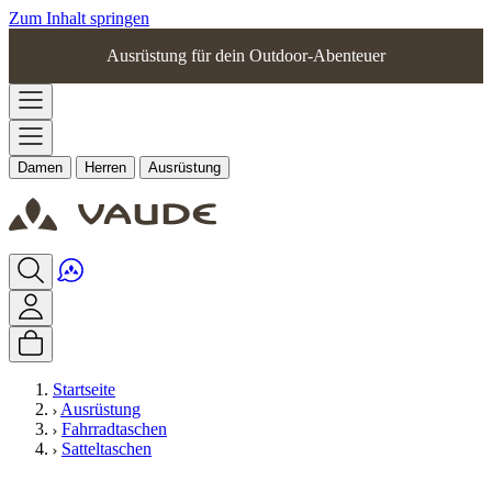
Zum Inhalt springen
Ausrüstung für dein Outdoor-Abenteuer
Damen
Herren
Ausrüstung
Startseite
Ausrüstung
Fahrradtaschen
Satteltaschen