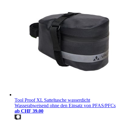
Tool Proof XL Satteltasche wasserdicht
Wasserabweisend ohne den Einsatz von PFAS/PFCs
ab
CHF 39.00