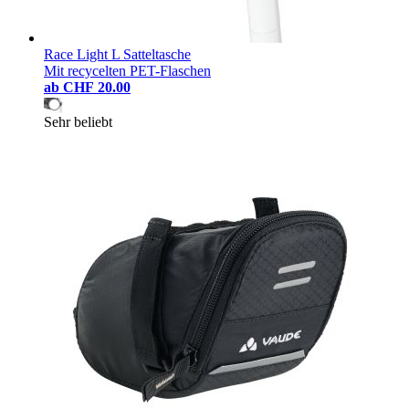
Race Light L Satteltasche
Mit recycelten PET-Flaschen
ab
CHF 20.00
Sehr beliebt