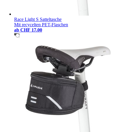
Race Light S Satteltasche
Mit recycelten PET-Flaschen
ab
CHF 17.00