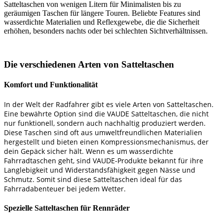
Satteltaschen von wenigen Litern für Minimalisten bis zu
geräumigen Taschen für längere Touren. Beliebte Features sind
wasserdichte Materialien und Reflexgewebe, die die Sicherheit
erhöhen, besonders nachts oder bei schlechten Sichtverhältnissen.
Die verschiedenen Arten von Satteltaschen
Komfort und Funktionalität
In der Welt der Radfahrer gibt es viele Arten von
Satteltaschen
.
Eine bewährte Option sind die
VAUDE Satteltaschen
, die nicht
nur funktionell, sondern auch nachhaltig produziert werden.
Diese Taschen sind oft aus umweltfreundlichen Materialien
hergestellt und bieten einen
Kompressionsmechanismus
, der
dein Gepäck sicher hält. Wenn es um
wasserdichte
Fahrradtaschen
geht, sind VAUDE-Produkte bekannt für ihre
Langlebigkeit und Widerstandsfähigkeit gegen Nässe und
Schmutz. Somit sind diese Satteltaschen ideal für das
Fahrradabenteuer bei jedem Wetter.
Spezielle Satteltaschen für Rennräder