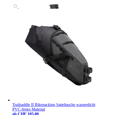
Trailsaddle II Bikepacking Satteltasche wasserdicht
PVC-freies Material
ab
CHF 105.00