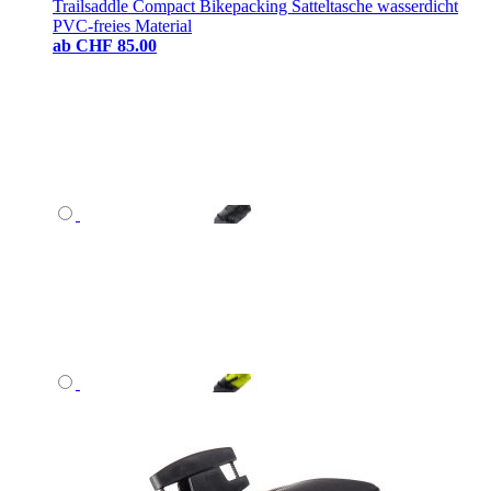
Trailsaddle Compact Bikepacking Satteltasche wasserdicht
PVC-freies Material
ab
CHF 85.00