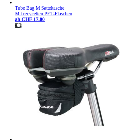
Tube Bag M Satteltasche
Mit recycelten PET-Flaschen
ab
CHF 17.00