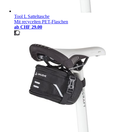
Tool L Satteltasche
Mit recycelten PET-Flaschen
ab
CHF 29.00