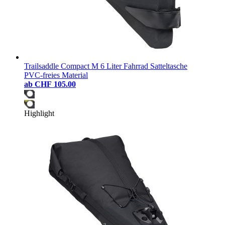
Trailsaddle Compact M 6 Liter Fahrrad Satteltasche
PVC-freies Material
ab
CHF 105.00
Highlight