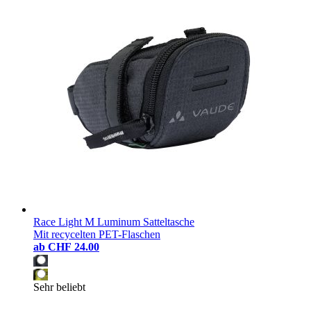
Race Light M Luminum Satteltasche
Mit recycelten PET-Flaschen
ab
CHF 24.00
Sehr beliebt