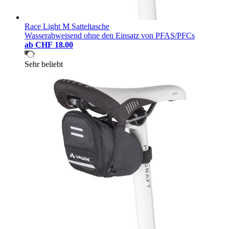
Race Light M Satteltasche
Wasserabweisend ohne den Einsatz von PFAS/PFCs
ab
CHF 18.00
Sehr beliebt