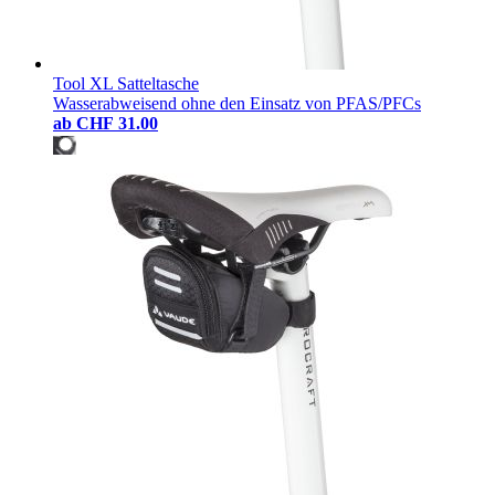
Tool XL Satteltasche
Wasserabweisend ohne den Einsatz von PFAS/PFCs
ab
CHF 31.00