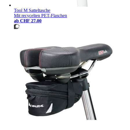
Tool M Satteltasche
Mit recycelten PET-Flaschen
ab
CHF 27.00