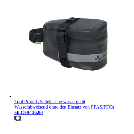
Tool Proof L Satteltasche wasserdicht
Wasserabweisend ohne den Einsatz von PFAS/PFCs
ab
CHF 36.00