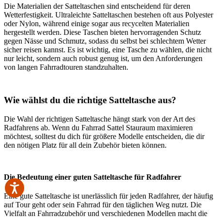
Die Materialien der Satteltaschen sind entscheidend für deren
Wetterfestigkeit. Ultraleichte Satteltaschen bestehen oft aus Polyester
oder Nylon, während einige sogar aus recycelten Materialien
hergestellt werden. Diese Taschen bieten hervorragenden Schutz
gegen Nässe und Schmutz, sodass du selbst bei schlechtem Wetter
sicher reisen kannst. Es ist wichtig, eine Tasche zu wählen, die nicht
nur leicht, sondern auch robust genug ist, um den Anforderungen
von langen Fahrradtouren standzuhalten.
Wie wählst du die richtige Satteltasche aus?
Die Wahl der richtigen Satteltasche hängt stark von der Art des
Radfahrens ab. Wenn du Fahrrad Sattel Stauraum maximieren
möchtest, solltest du dich für größere Modelle entscheiden, die dir
den nötigen Platz für all dein Zubehör bieten können.
Die Bedeutung einer guten Satteltasche für Radfahrer
Eine gute Satteltasche ist unerlässlich für jeden Radfahrer, der häufig
auf Tour geht oder sein Fahrrad für den täglichen Weg nutzt. Die
Vielfalt an Fahrradzubehör und verschiedenen Modellen macht die