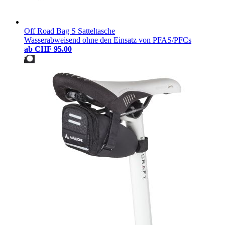
Off Road Bag S Satteltasche
Wasserabweisend ohne den Einsatz von PFAS/PFCs
ab
CHF 95.00